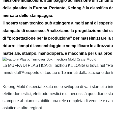
iniezione multicolore, stampaggio ad iniezione di schiuma e
della plastica in Europa. Pertanto, Kelong è la classifica 
mercato dello stampaggio.
Il nostro team tecnico può attingere a molti anni di esperi
stampato di successo. Analizziamo la progettazione dei com
di "progettazione per la produzione" per massimizzare la 
ridurre i tempi di assemblaggio e semplificare le attrezza
materiale, stampo, manodopera, e macchina per una produ
La MUFFA DI PLASTICA di Taizhou KELONG si trova nel "Regn
minuti dall'Aeroporto di Luqiao e 15 minuti dalla stazione dei t
Kelong Mold è specializzata nello sviluppo di vari stampi a iniez
elettrodomestici, elettrodomestici e di necessità quotidiane st
stampo e abbiamo stabilito una rete completa di vendite e cana
asiatico e altre regioni.