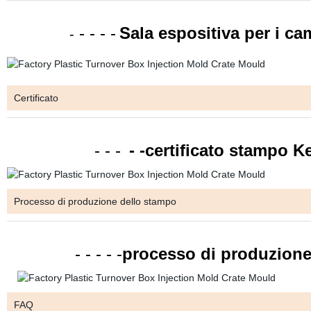
- - - -
Sala espositiva per i c
-
Certificato
- - -
- -certificato stampo K
Processo di produzione dello stampo
- - - - -
processo di produzione
FAQ