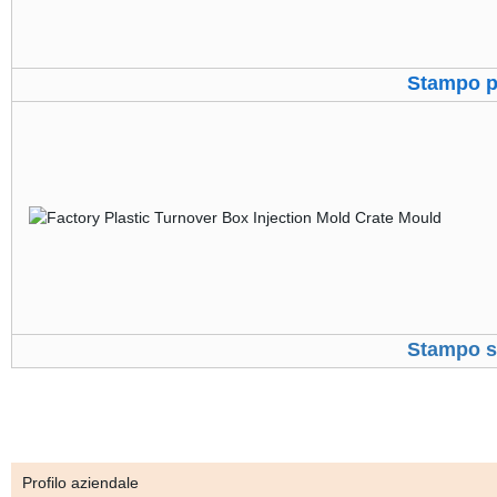
Stampo p
Stampo s
Profilo aziendale