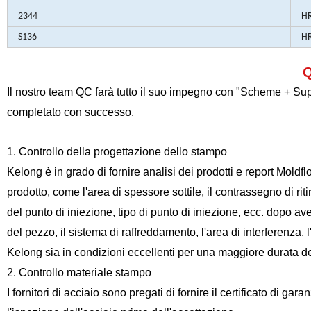
2344
HR
S136
HR
Il nostro team QC farà tutto il suo impegno con "Scheme + Sup
completato con successo.
1. Controllo della progettazione dello stampo
Kelong è in grado di fornire analisi dei prodotti e report Moldfl
prodotto, come l'area di spessore sottile, il contrassegno di riti
del punto di iniezione, tipo di punto di iniezione, ecc. dopo av
del pezzo, il sistema di raffreddamento, l'area di interferenza, l
Kelong sia in condizioni eccellenti per una maggiore durata dell
2. Controllo materiale stampo
I fornitori di acciaio sono pregati di fornire il certificato di gara