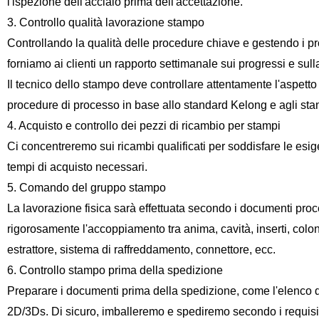
l'ispezione dell'acciaio prima dell'accettazione.
3. Controllo qualità lavorazione stampo
Controllando la qualità delle procedure chiave e gestendo i pr
forniamo ai clienti un rapporto settimanale sui progressi e sulla
Il tecnico dello stampo deve controllare attentamente l'aspetto
procedure di processo in base allo standard Kelong e agli stan
4. Acquisto e controllo dei pezzi di ricambio per stampi
Ci concentreremo sui ricambi qualificati per soddisfare le esige
tempi di acquisto necessari.
5. Comando del gruppo stampo
La lavorazione fisica sarà effettuata secondo i documenti proce
rigorosamente l'accoppiamento tra anima, cavità, inserti, colon
estrattore, sistema di raffreddamento, connettore, ecc.
6. Controllo stampo prima della spedizione
Preparare i documenti prima della spedizione, come l'elenco dei 
2D/3Ds. Di sicuro, imballeremo e spediremo secondo i requisiti