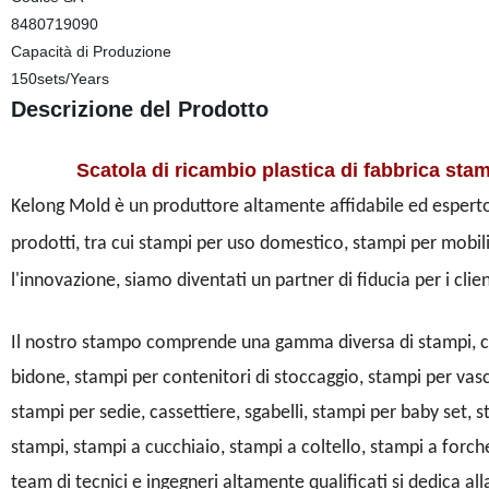
8480719090
Capacità di Produzione
150sets/Years
Descrizione del Prodotto
Scatola di ricambio plastica di fabbrica stampo
Kelong Mold è un produttore altamente affidabile ed esperto 
prodotti, tra cui stampi per uso domestico, stampi per mobili
l'innovazione, siamo diventati un partner di fiducia per i clien
Il nostro stampo comprende una gamma diversa di stampi, co
bidone, stampi per contenitori di stoccaggio, stampi per va
stampi per sedie, cassettiere, sgabelli, stampi per baby set, s
stampi, stampi a cucchiaio, stampi a coltello, stampi a forche
team di tecnici e ingegneri altamente qualificati si dedica al