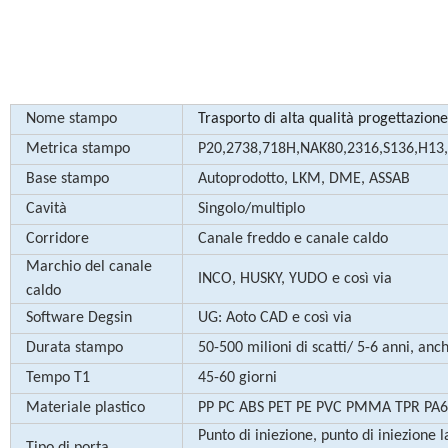
Nome stampo
Trasporto di alta qualità progettazione
Metrica stampo
P20,2738,718H,NAK80,2316,S136,H13
Base stampo
Autoprodotto, LKM, DME, ASSAB
Cavità
Singolo/multiplo
Corridore
Canale freddo e canale caldo
Marchio del canale
INCO, HUSKY, YUDO e così via
caldo
Software Degsin
UG: Aoto CAD e così via
Durata stampo
50-500 milioni di scatti/ 5-6 anni, an
Tempo T1
45-60 giorni
Materiale plastico
PP PC ABS PET PE PVC PMMA TPR PA
Punto di iniezione, punto di iniezione l