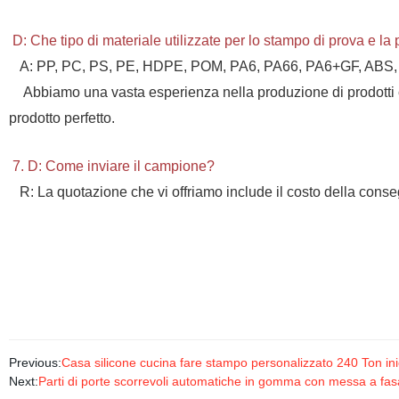
D: Che tipo di materiale utilizzate per lo stampo di prova e l
A: PP, PC, PS, PE, HDPE, POM, PA6, PA66, PA6+GF, ABS
Abbiamo una vasta esperienza nella produzione di prodotti 
prodotto perfetto.
7. D: Come inviare il campione?
R: La quotazione che vi offriamo include il costo della con
Previous:
Casa silicone cucina fare stampo personalizzato 240 Ton in
Next:
Parti di porte scorrevoli automatiche in gomma con messa a fa