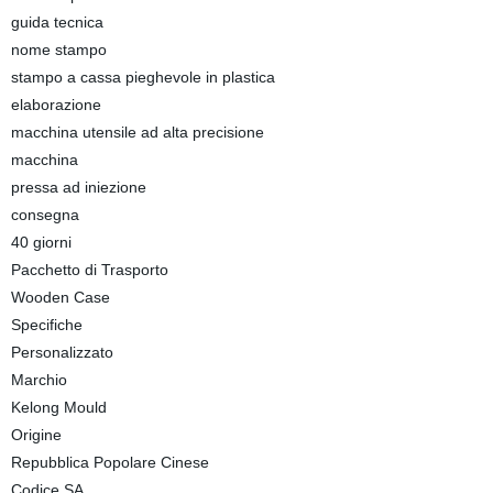
guida tecnica
nome stampo
stampo a cassa pieghevole in plastica
elaborazione
macchina utensile ad alta precisione
macchina
pressa ad iniezione
consegna
40 giorni
Pacchetto di Trasporto
Wooden Case
Specifiche
Personalizzato
Marchio
Kelong Mould
Origine
Repubblica Popolare Cinese
Codice SA