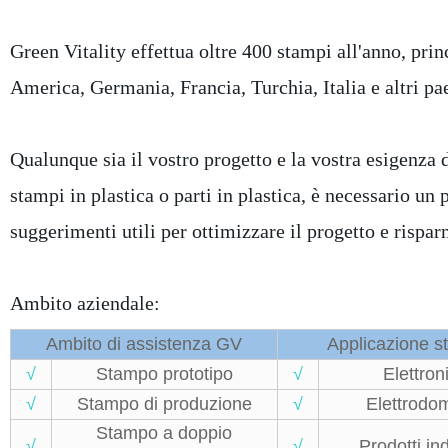
Green Vitality effettua oltre 400 stampi all'anno, pri
America, Germania, Francia, Turchia, Italia e altri pae
Qualunque sia il vostro progetto e la vostra esigenza di
stampi in plastica o parti in plastica, è necessario un
suggerimenti utili per ottimizzare il progetto e rispa
Ambito aziendale:
Ambito di assistenza GV
Applicazione 
√
Stampo prototipo
√
Elettro
√
Stampo di produzione
√
Elettrodom
Stampo a doppio
√
√
Prodotti ind