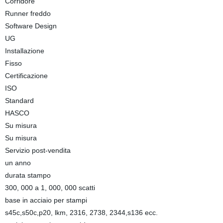
Corridore
Runner freddo
Software Design
UG
Installazione
Fisso
Certificazione
ISO
Standard
HASCO
Su misura
Su misura
Servizio post-vendita
un anno
durata stampo
300, 000 a 1, 000, 000 scatti
base in acciaio per stampi
s45c,s50c,p20, lkm, 2316, 2738, 2344,s136 ecc.