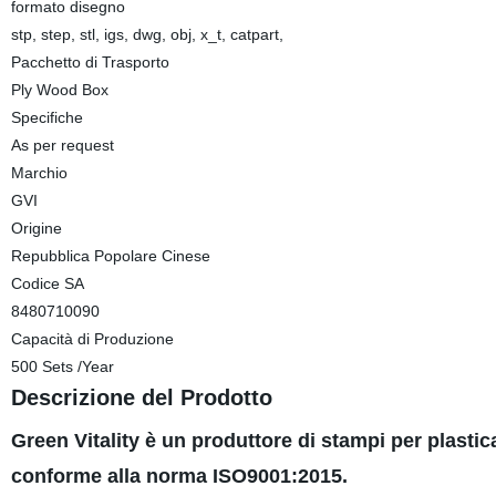
formato disegno
stp, step, stl, igs, dwg, obj, x_t, catpart,
Pacchetto di Trasporto
Ply Wood Box
Specifiche
As per request
Marchio
GVI
Origine
Repubblica Popolare Cinese
Codice SA
8480710090
Capacità di Produzione
500 Sets /Year
Descrizione del Prodotto
Green Vitality è un produttore di stampi per plastic
conforme alla norma ISO9001:2015.