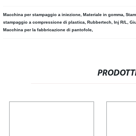
Macchina per stampaggio a iniezione
,
Materiale in gomma
,
Stam
stampaggio a compressione di plastica
,
Rubbertech
,
Inj R/L
,
Giu
Macchina per la fabbricazione di pantofole
,
PRODOTTI