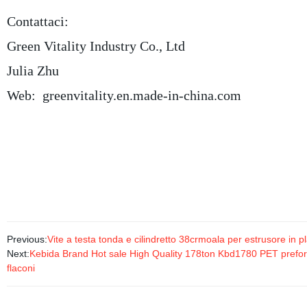
Contattaci:
Green Vitality Industry Co., Ltd
Julia Zhu
Web:
greenvitality.en.made-in-china.com
Previous:
Vite a testa tonda e cilindretto 38crmoala per estrusore in pl
Next:
Kebida Brand Hot sale High Quality 178ton Kbd1780 PET preform
flaconi