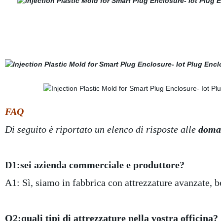
FAQ
Di seguito è riportato un elenco di risposte alle
doman
D1:sei azienda commerciale e produttore?
A1: Sì, siamo in fabbrica con attrezzature avanzate, b
Q2:quali tipi di attrezzature nella vostra officina?