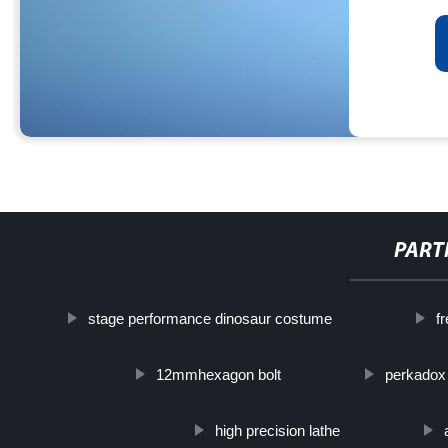
PART
stage performance dinosaur costume
f
12mmhexagon bolt
perkadox
high precision lathe