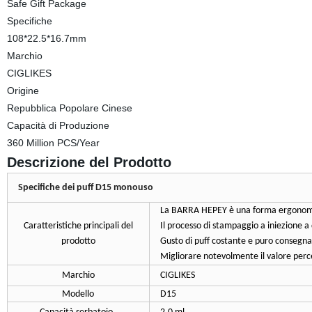
Safe Gift Package
Specifiche
108*22.5*16.7mm
Marchio
CIGLIKES
Origine
Repubblica Popolare Cinese
Capacità di Produzione
360 Million PCS/Year
Descrizione del Prodotto
Specifiche dei puff D15 monouso
La BARRA HEPEY è una forma ergonomi
Caratteristiche principali del
Il processo di stampaggio a iniezione a
prodotto
Gusto di puff costante e puro consegnato
Migliorare notevolmente il valore perc
Marchio
CIGLIKES
Modello
D15