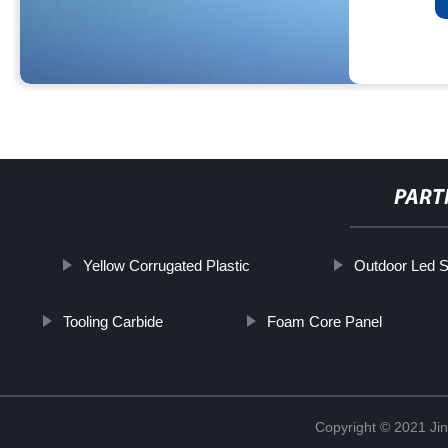
PART
Yellow Corrugated Plastic
Outdoor Led S
Tooling Carbide
Foam Core Panel
Copyright © 2021 Ji