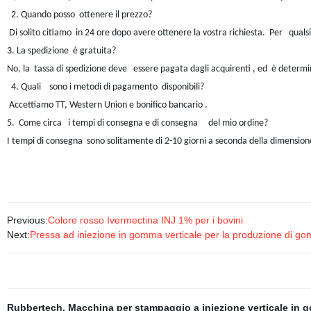
2. Quando posso ottenere il prezzo?
Di solito citiamo in 24 ore dopo avere ottenere la vostra richiesta. Per qual
3. La spedizione è gratuita?
No, la tassa di spedizione deve essere pagata dagli acquirenti , ed è determi
4. Quali sono i metodi di pagamento disponibili?
Accettiamo TT, Western Union e bonifico bancario .
5. Come circa i tempi di consegna e di consegna del mio ordine?
I tempi di consegna sono solitamente di 2-10 giorni a seconda della dimensione 
Previous:
Colore rosso Ivermectina INJ 1% per i bovini
Next:
Pressa ad iniezione in gomma verticale per la produzione di go
Rubbertech
,
Macchina per stampaggio a iniezione verticale in