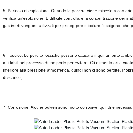
5. Pericolo di esplosione: Quando la polvere viene miscelata con aria e
verifica un'esplosione. È difficile controllare la concentrazione dei mat
gas inerti vengono utilizzati per proteggere e isolare l'ossigeno, che può 
6. Tossico: Le perdite tossiche possono causare inquinamento ambient
affidabili nel processo di trasporto per evitare. Gli alimentatori a vuo
inferiore alla pressione atmosferica, quindi non ci sono perdite. Inolt
di scarico;
7. Corrosione: Alcune polveri sono molto corrosive, quindi è necessario