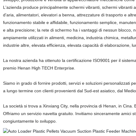
L'azienda produce principalmente schermi vibranti, schermi vibranti ad u
d'aria, alimentatori, elevatori a benna, attrezzature di trasporto e a
funzionamento stabile e affidabile, funzionamento semplice, manute
e alta precisione; la rete di schermo ha i vantaggi di nessun blocco, n
ampiamente utilizzati in alimenti, medicina, industria chimica, metallur
industrie altre, elevata efficienza, elevata capacità di elaborazione, lu
La nostra azienda ha ottenuto la certificazione ISO9001 per il sistema 
premio Henan High TECH Enterprise.
Siamo in grado di fornire prodotti, servizi e soluzioni personalizzati pe
a lungo termine con clienti provenienti dal Sud-est asiatico, dal Medio 
La società si trova a Xinxiang City, nella provincia di Henan, in Cina.
Offriamo un servizio navetta gratuito. Invitiamo sinceramente amici st
congiuntamente lo sviluppo.