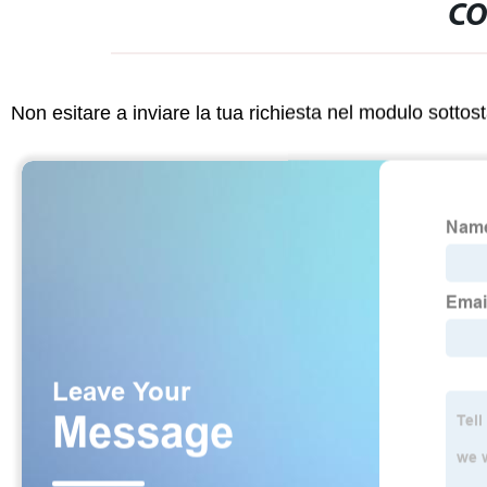
CO
Non esitare a inviare la tua richiesta nel modulo sotto