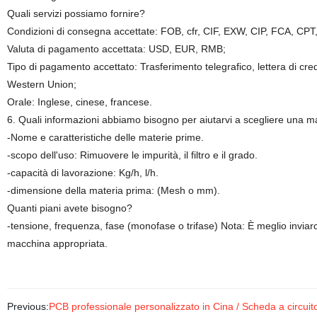
Quali servizi possiamo fornire?
Condizioni di consegna accettate: FOB, cfr, CIF, EXW, CIP, FCA, C
Valuta di pagamento accettata: USD, EUR, RMB;
Tipo di pagamento accettato: Trasferimento telegrafico, lettera di cre
Western Union;
Orale: Inglese, cinese, francese.
6. Quali informazioni abbiamo bisogno per aiutarvi a scegliere una m
-Nome e caratteristiche delle materie prime.
-scopo dell'uso: Rimuovere le impurità, il filtro e il grado.
-capacità di lavorazione: Kg/h, l/h.
-dimensione della materia prima: (Mesh o mm).
Quanti piani avete bisogno?
-tensione, frequenza, fase (monofase o trifase) Nota: È meglio inviarci 
macchina appropriata.
Previous:
PCB professionale personalizzato in Cina / Scheda a circui