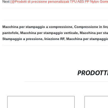
Next:
{@Prodotti di precisione personalizzati TPU ABS PP Nylon Gom
Macchina per stampaggio a compressione
,
Compressione in lin
pantofole
,
Macchina per stampaggio verticale
,
Macchina per st
Stampaggio a pressione
,
Iniezione RF
,
Macchina per stampaggio
PRODOTTI