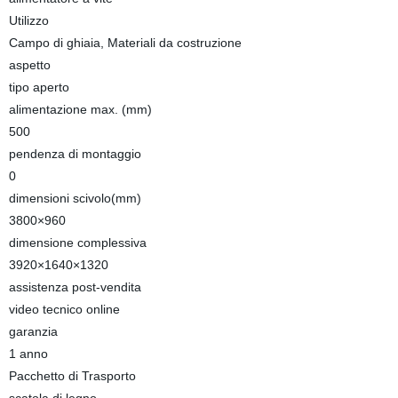
Utilizzo
Campo di ghiaia, Materiali da costruzione
aspetto
tipo aperto
alimentazione max. (mm)
500
pendenza di montaggio
0
dimensioni scivolo(mm)
3800×960
dimensione complessiva
3920×1640×1320
assistenza post-vendita
video tecnico online
garanzia
1 anno
Pacchetto di Trasporto