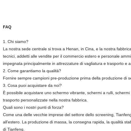
FAQ
1. Chi siamo?
La nostra sede centrale si trova a Henan, in Cina, e la nostra fabbrica
tecnici, addetti alle vendite per il commercio estero e personale ammi
impegnata principalmente in attrezzature di vagliatura e trasporto e 
2. Come garantiamo la qualità?
Fornire sempre campioni pre-produzione prima della produzione di ser
3. Cosa puoi acquistare da noi?
È possibile acquistare uno schermo vibrante, schermi a rulli, schermi r
trasporto personalizzate nella nostra fabbrica.
Quali sono i nostri punti di forza?
Come una delle vecchie imprese del settore dello screening, Tianfeng
all'estero. La produzione di massa, la consegna rapida, la qualità stabi
di Tianfeng.