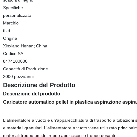
scatola di legno
Specifiche
personalizzato
Marchio
tfzd
Origine
Xinxiang Henan; China
Codice SA
8474100000
Capacità di Produzione
2000 pezzi/anni
Descrizione del Prodotto
Descrizione del prodotto
Caricatore automatico pellet in plastica aspirazione aspir
L'alimentatore a vuoto è un'apparecchiatura di trasporto a tubazioni sig
e materiali granulari. L'alimentatore a vuoto viene utilizzato principalm
materiali troppo umidi, troppo appiccicosi o troppo pesanti.