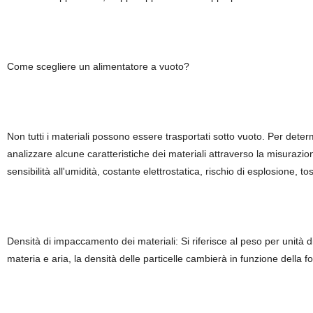
Come scegliere un alimentatore a vuoto?
Non tutti i materiali possono essere trasportati sotto vuoto. Per determ
analizzare alcune caratteristiche dei materiali attraverso la misurazi
sensibilità all'umidità, costante elettrostatica, rischio di esplosione, to
Densità di impaccamento dei materiali: Si riferisce al peso per unità d
materia e aria, la densità delle particelle cambierà in funzione della f