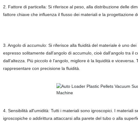
2. Fattore di particella: Si riferisce al peso, alla distribuzione delle dime
fattore chiave che influenza il flusso dei materiali e la progettazione d
3. Angolo di accumulo: Si riferisce alla fluidità del materiale è uno de
espresso solitamente dall'angolo di accumulo, cioè dall'angolo tra il c
dall'altezza. Più piccolo è l'angolo, migliore è la liquidità e viceversa.
rappresentare con precisione la fluidità.
4. Sensibilità all'umidità: Tutti i materiali sono igroscopici. I materiali
igroscopiche o addirittura attaccarsi alla parete del tubo o alla superfic