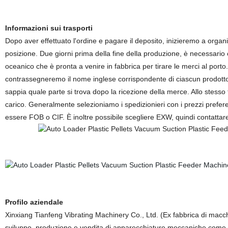
Informazioni sui trasporti
Dopo aver effettuato l'ordine e pagare il deposito, inizieremo a organ
posizione. Due giorni prima della fine della produzione, è necessario 
oceanico che è pronta a venire in fabbrica per tirare le merci al porto.
contrassegneremo il nome inglese corrispondente di ciascun prodotto e
sappia quale parte si trova dopo la ricezione della merce. Allo stesso 
carico. Generalmente selezioniamo i spedizionieri con i prezzi preferenz
essere FOB o CIF. È inoltre possibile scegliere EXW, quindi contattare
Profilo aziendale
Xinxiang Tianfeng Vibrating Machinery Co., Ltd. (Ex fabbrica di macch
sviluppo, produzione e vendita di apparecchiature meccaniche come s