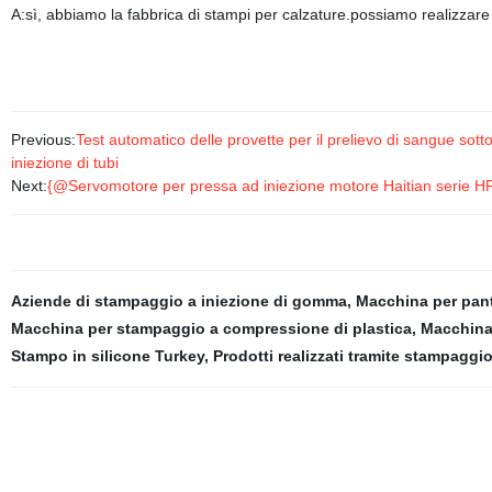
A:sì, abbiamo la fabbrica di stampi per calzature.possiamo realizzare 
Previous:
Test automatico delle provette per il prelievo di sangue sot
iniezione di tubi
Next:
{@Servomotore per pressa ad iniezione motore Haitian serie H
Aziende di stampaggio a iniezione di gomma
,
Macchina per pan
Macchina per stampaggio a compressione di plastica
,
Macchina 
Stampo in silicone Turkey
,
Prodotti realizzati tramite stampagg