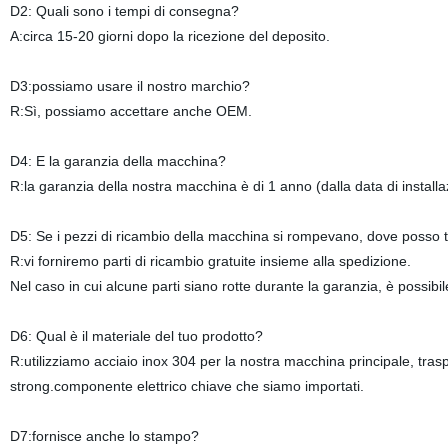
D2: Quali sono i tempi di consegna?
A:circa 15-20 giorni dopo la ricezione del deposito.
D3:possiamo usare il nostro marchio?
R:Sì, possiamo accettare anche OEM.
D4: E la garanzia della macchina?
R:la garanzia della nostra macchina è di 1 anno (dalla data di installa
D5: Se i pezzi di ricambio della macchina si rompevano, dove posso 
R:vi forniremo parti di ricambio gratuite insieme alla spedizione.
Nel caso in cui alcune parti siano rotte durante la garanzia, è possibil
D6: Qual è il materiale del tuo prodotto?
R:utilizziamo acciaio inox 304 per la nostra macchina principale, tras
strong.componente elettrico chiave che siamo importati.
D7:fornisce anche lo stampo?