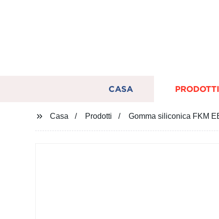
CASA
PRODOTT
Casa
Prodotti
Gomma siliconica FKM EBR