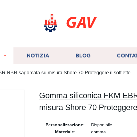
GAV
I
NOTIZIA
BLOG
CONTA
 NBR sagomata su misura Shore 70 Proteggere il soffietto
Gomma siliconica FKM EB
misura Shore 70 Proteggere i
Personalizzazione:
Disponibile
Materiale:
gomma