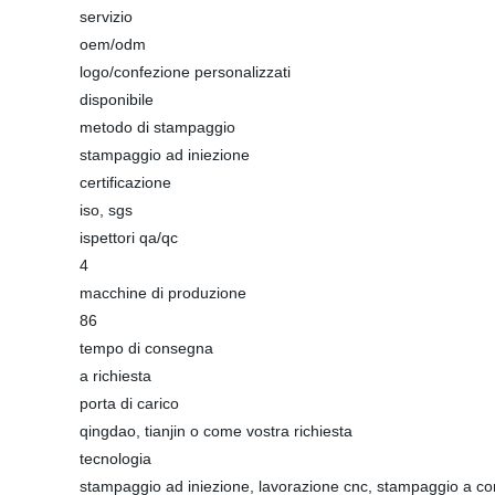
servizio
oem/odm
logo/confezione personalizzati
disponibile
metodo di stampaggio
stampaggio ad iniezione
certificazione
iso, sgs
ispettori qa/qc
4
macchine di produzione
86
tempo di consegna
a richiesta
porta di carico
qingdao, tianjin o come vostra richiesta
tecnologia
stampaggio ad iniezione, lavorazione cnc, stampaggio a c