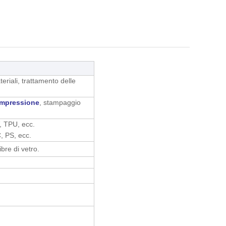
riali, trattamento delle
mpressione
, stampaggio
 TPU, ecc.
 PS, ecc.
ibre di vetro.