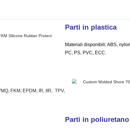
Parti in plastica
Materiali disponibili: ABS, n
PC, PS, PVC, ECC.
 FVMQ, FKM, EPDM, IR, IIR, TPV,
Parti in poliuretano