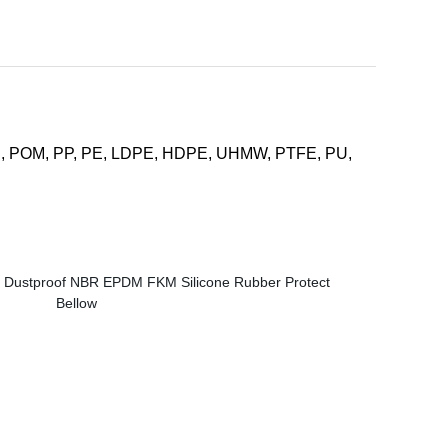
ylon, POM, PP, PE, LDPE, HDPE, UHMW, PTFE, PU,