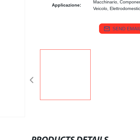
Macchinario, Componente
Applicazione:
Veicolo, Elettrodomesti
SEND EMAIL