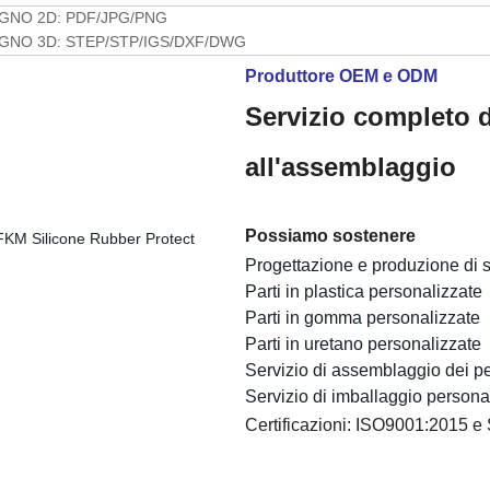
GNO 2D: PDF/JPG/PNG
GNO 3D: STEP/STP/IGS/DXF/DWG
Produttore OEM e ODM
Servizio completo d
all'assemblaggio
Possiamo sostenere
Progettazione e produzione di 
Parti in plastica personalizzate
Parti in gomma personalizzate
Parti in uretano personalizzate
Servizio di assemblaggio dei pez
Servizio di imballaggio persona
Certificazioni: ISO9001:2015 