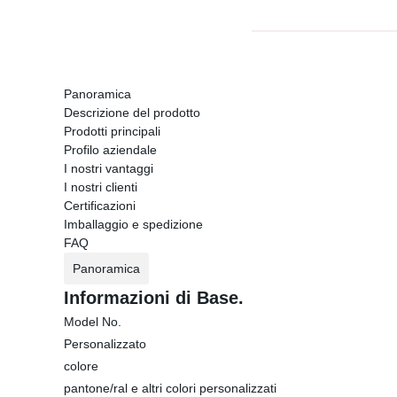
Panoramica
Descrizione del prodotto
Prodotti principali
Profilo aziendale
I nostri vantaggi
I nostri clienti
Certificazioni
Imballaggio e spedizione
FAQ
Panoramica
Informazioni di Base.
Model No.
Personalizzato
colore
pantone/ral e altri colori personalizzati