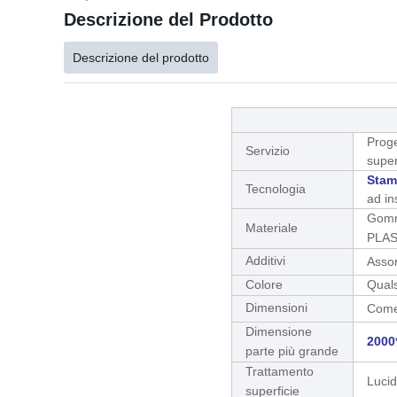
Descrizione del Prodotto
Descrizione del prodotto
Proge
Servizio
super
Stam
Tecnologia
ad in
Gomm
Materiale
PLAS
Additivi
Assor
Colore
Quals
Dimensioni
Come
Dimensione
2000
parte più grande
Trattamento
Lucid
superficie