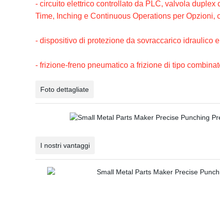
- circuito elettrico controllato da PLC, valvola duple
Time, Inching e Continuous Operations per Opzioni, 
- dispositivo di protezione da sovraccarico idraulico e
- frizione-freno pneumatico a frizione di tipo combinat
Foto dettagliate
I nostri vantaggi