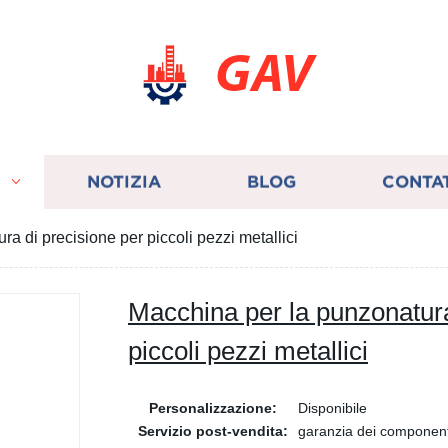
GAV
I
NOTIZIA
BLOG
CONTA
a di precisione per piccoli pezzi metallici
Macchina per la punzonatura
piccoli pezzi metallici
Personalizzazione:
Disponibile
Servizio post-vendita:
garanzia dei componenti