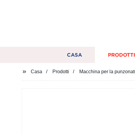
CASA
PRODOTT
Casa
Prodotti
Macchina per la punzonatur