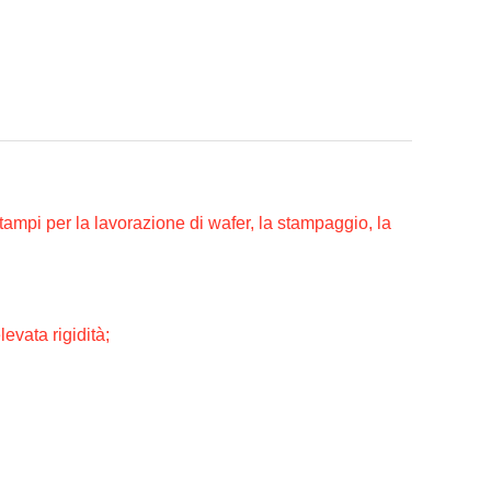
tampi per la lavorazione di wafer, la stampaggio, la
evata rigidità;