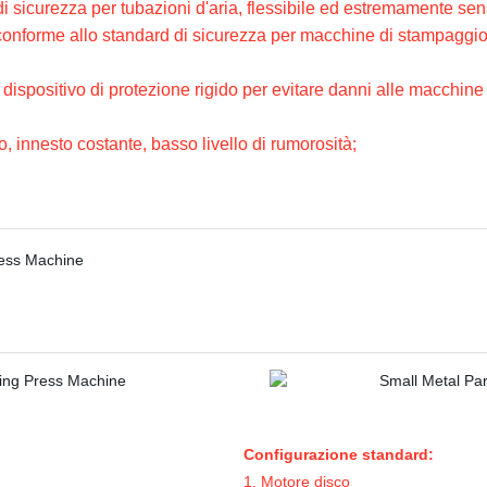
x di sicurezza per tubazioni d'aria, flessibile ed estremamente se
conforme allo standard di sicurezza per macchine di stampaggio
 dispositivo di protezione rigido per evitare danni alle macchine 
o, innesto costante, basso livello di rumorosità;
Configurazione standard:
1. Motore disco