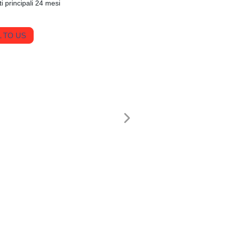
 principali 24 mesi
 TO US