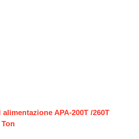
 alimentazione APA-200T /260T
0 Ton