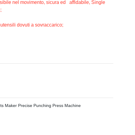
nsibile nel movimento, sicura ed affidabile, Single
;
utensili dovuti a sovraccarico;