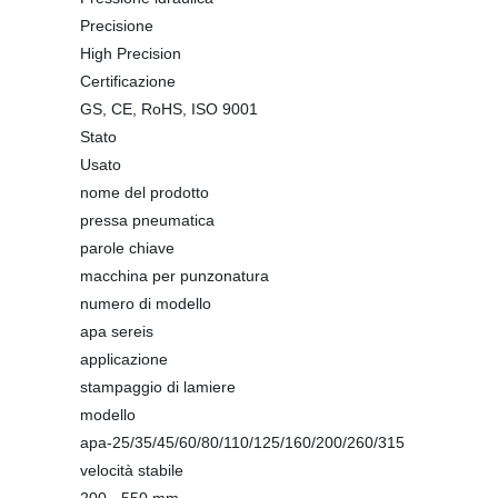
Precisione
High Precision
Certificazione
GS, CE, RoHS, ISO 9001
Stato
Usato
nome del prodotto
pressa pneumatica
parole chiave
macchina per punzonatura
numero di modello
apa sereis
applicazione
stampaggio di lamiere
modello
apa-25/35/45/60/80/110/125/160/200/260/315
velocità stabile