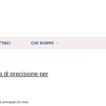
TTACI
CHI SIAMO
 di precisione per
 principali 24 mesi