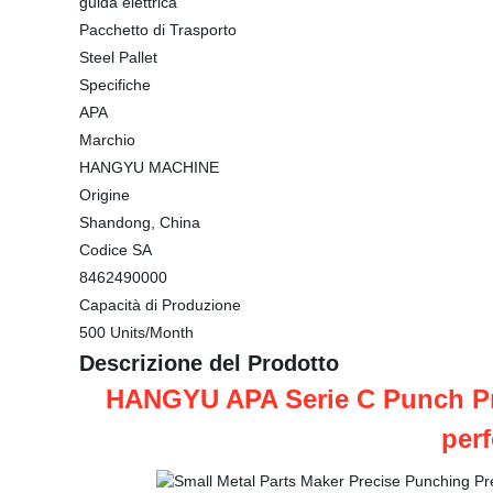
guida elettrica
Pacchetto di Trasporto
Steel Pallet
Specifiche
APA
Marchio
HANGYU MACHINE
Origine
Shandong, China
Codice SA
8462490000
Capacità di Produzione
500 Units/Month
Descrizione del Prodotto
HANGYU APA Serie C Punch Pre
perf