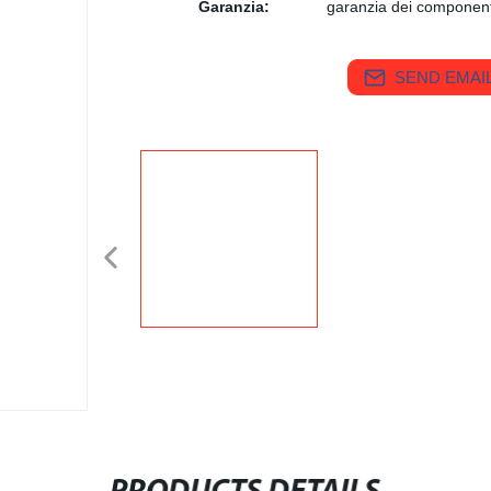
Garanzia:
garanzia dei componenti
SEND EMAIL