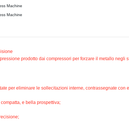
cisione
pressione prodotto dai compressori per forzare il metallo negli s
ate per eliminare le sollecitazioni interne, contrassegnate con el
 compatta, e bella prospettiva;
recisione;