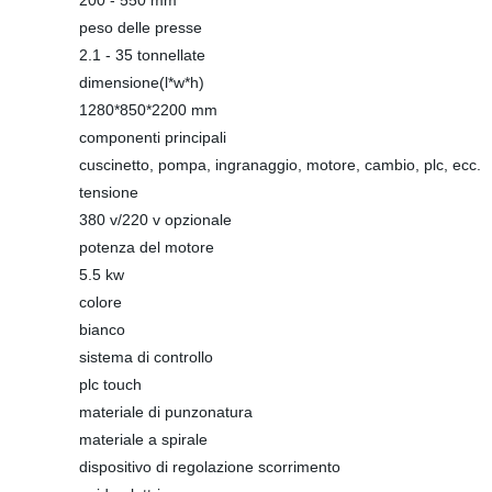
200 - 550 mm
peso delle presse
2.1 - 35 tonnellate
dimensione(l*w*h)
1280*850*2200 mm
componenti principali
cuscinetto, pompa, ingranaggio, motore, cambio, plc, ecc.
tensione
380 v/220 v opzionale
potenza del motore
5.5 kw
colore
bianco
sistema di controllo
plc touch
materiale di punzonatura
materiale a spirale
dispositivo di regolazione scorrimento