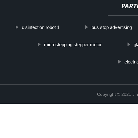
PART
disinfection robot 1
bus stop advertising
microstepping stepper motor
gl
electr
Copyright © 2021 Ji