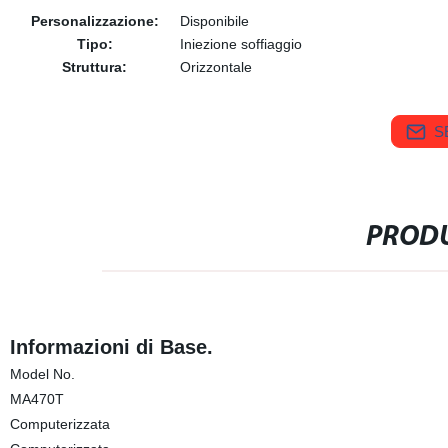
Personalizzazione:
Disponibile
Tipo:
Iniezione soffiaggio
Struttura:
Orizzontale
S
PRODU
Informazioni di Base.
Model No.
MA470T
Computerizzata