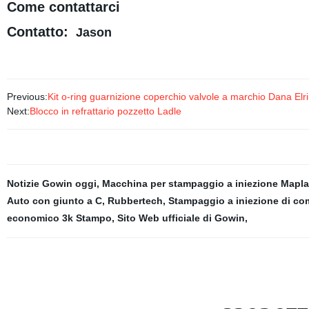
Come contattarci
Contatto:
Jason
Previous:
Kit o-ring guarnizione coperchio valvole a marchio Dana E
Next:
Blocco in refrattario pozzetto Ladle
Notizie Gowin oggi
,
Macchina per stampaggio a iniezione Mapl
Auto con giunto a C
,
Rubbertech
,
Stampaggio a iniezione di c
economico 3k Stampo
,
Sito Web ufficiale di Gowin
,