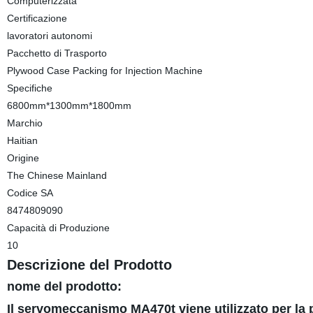
Computerizzata
Certificazione
lavoratori autonomi
Pacchetto di Trasporto
Plywood Case Packing for Injection Machine
Specifiche
6800mm*1300mm*1800mm
Marchio
Haitian
Origine
The Chinese Mainland
Codice SA
8474809090
Capacità di Produzione
10
Descrizione del Prodotto
nome del prodotto:
Il servomeccanismo MA470t viene utilizzato per la p