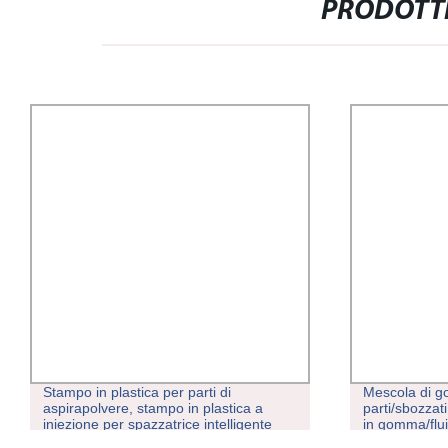
PRODOTTI
Stampo in plastica per parti di
Mescola di g
aspirapolvere, stampo in plastica a
parti/sbozzati
iniezione per spazzatrice intelligente
in gomma/flui
automatiche/