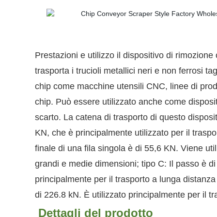
Prestazioni e utilizzo
il dispositivo di rimozione
trasporta i trucioli metallici neri e non ferrosi t
chip come macchine utensili CNC, linee di produz
chip. Può essere utilizzato anche come dispositi
scarto.
La catena di trasporto di questo dispositi
KN, che è principalmente utilizzato per il traspo
finale di una fila singola è di 55,6 KN. Viene uti
grandi e medie dimensioni;
tipo C: Il passo è di
principalmente per il trasporto a lunga distanza 
di 226.8 kN. È utilizzato principalmente per il tr
Dettagli del prodotto