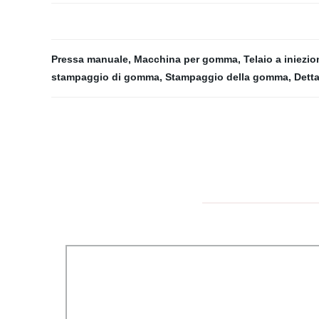
Pressa manuale
,
Macchina per gomma
,
Telaio a iniezio
stampaggio di gomma
,
Stampaggio della gomma
,
Detta