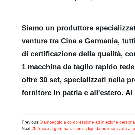
Siamo un produttore specializzat
venture tra Cina e Germania, tutt
di certificazione della qualità, c
1 macchina da taglio rapido tede
oltre 30 set, specializzati nella 
fornitore in patria e all'estero. A
Previous:
Stampaggio a compressione ad iniezione personal
Next:
25 Shore a gomma siliconica liquida polimerizzata al p