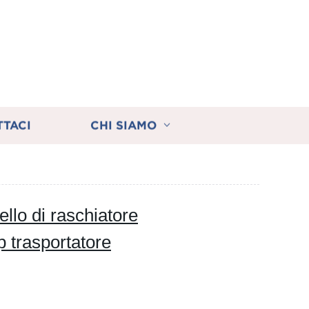
TTACI
CHI SIAMO
ello di raschiatore
p trasportatore