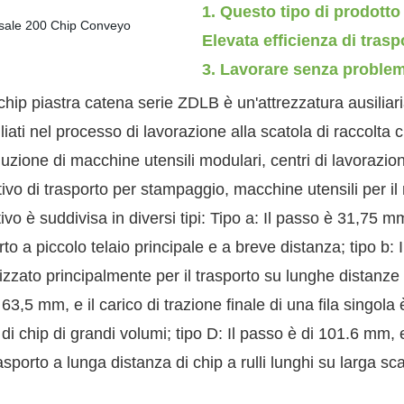
1. Questo tipo di prodotto n
Elevata efficienza di tras
3. Lavorare senza problem
 chip piastra catena serie ZDLB è un'attrezzatura ausiliar
agliati nel processo di lavorazione alla scatola di raccolta 
ione di macchine utensili modulari, centri di lavorazione
vo di trasporto per stampaggio, macchine utensili per il r
vo è suddivisa in diversi tipi:
Tipo a: Il passo è 31,75 mm, 
rto a piccolo telaio principale e a breve distanza;
tipo b: 
lizzato principalmente per il trasporto su lunghe distanze 
 63,5 mm, e il carico di trazione finale di una fila singola
di chip di grandi volumi;
tipo D: Il passo è di 101.6 mm, e 
asporto a lunga distanza di chip a rulli lunghi su larga sca