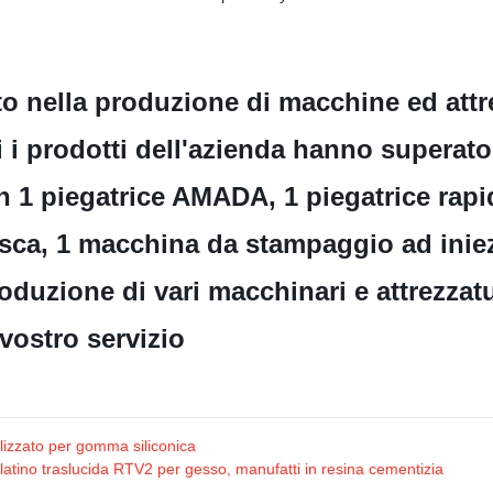
o nella produzione di macchine ed attre
i i prodotti dell'azienda hanno superato
on 1 piegatrice AMADA, 1 piegatrice rapid
sca, 1 macchina da stampaggio ad iniezi
produzione di vari macchinari e attrezza
l vostro servizio
izzato per gomma siliconica
latino traslucida RTV2 per gesso, manufatti in resina cementizia