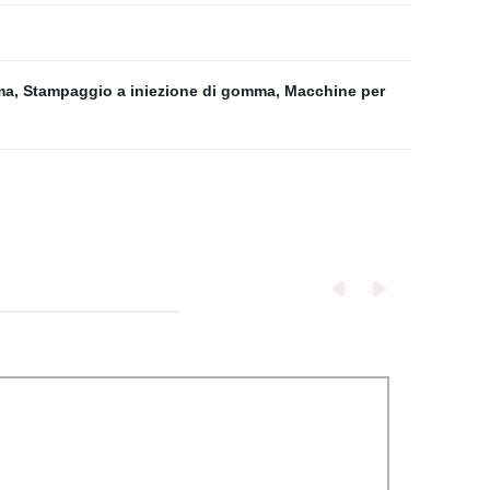
ma
,
Stampaggio a iniezione di gomma
,
Macchine per