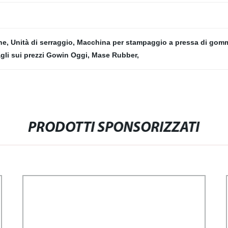
ne
,
Unità di serraggio
,
Macchina per stampaggio a pressa di gom
gli sui prezzi Gowin Oggi
,
Mase Rubber
,
PRODOTTI SPONSORIZZATI