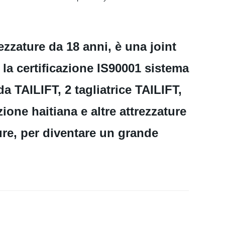
zzature da 18 anni, è una joint
 la certificazione IS90001 sistema
a TAILIFT, 2 tagliatrice TAILIFT,
one haitiana e altre attrezzature
ture, per diventare un grande