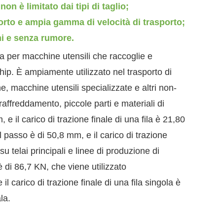
on è limitato dai tipi di taglio;
porto e ampia gamma di velocità di trasporto;
i e senza rumore.
ia per macchine utensili che raccoglie e
chip.
È ampiamente utilizzato nel trasporto di
, macchine utensili specializzate e altri non-
affreddamento, piccole parti e materiali di
e il carico di trazione finale di una fila è 21,80
Il passo è di 50,8 mm, e il carico di trazione
su telai principali e linee di produzione di
 è di 86,7 KN, che viene utilizzato
il carico di trazione finale di una fila singola è
la.