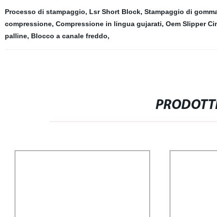
Processo di stampaggio
,
Lsr Short Block
,
Stampaggio di gomm
compressione
,
Compressione in lingua gujarati
,
Oem Slipper Ci
palline
,
Blocco a canale freddo
,
PRODOTTI