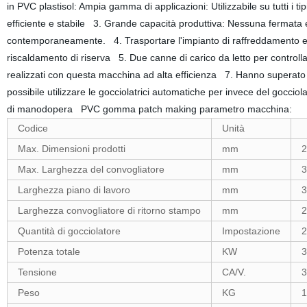
in PVC plastisol: Ampia gamma di applicazioni: Utilizzabile su tutti i 
efficiente e stabile 3. Grande capacità produttiva: Nessuna fermata 
contemporaneamente. 4. Trasportare l'impianto di raffreddamento 
riscaldamento di riserva 5. Due canne di carico da letto per controlla
realizzati con questa macchina ad alta efficienza 7. Hanno superato il
possibile utilizzare le gocciolatrici automatiche per invece del goc
di manodopera PVC gomma patch making parametro macchina:
Codice
Unità
Max. Dimensioni prodotti
mm
2
Max. Larghezza del convogliatore
mm
3
Larghezza piano di lavoro
mm
3
Larghezza convogliatore di ritorno stampo
mm
2
Quantità di gocciolatore
Impostazione
2
Potenza totale
KW
3
Tensione
CA/V.
3
Peso
KG
1