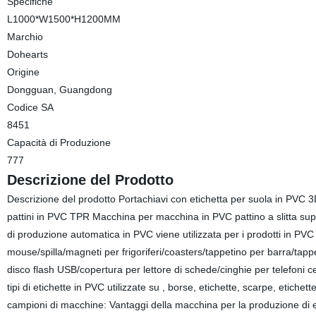
Specifiche
L1000*W1500*H1200MM
Marchio
Dohearts
Origine
Dongguan, Guangdong
Codice SA
8451
Capacità di Produzione
777
Descrizione del Prodotto
Descrizione del prodotto Portachiavi con etichetta per suola in PVC 
pattini in PVC TPR Macchina per macchina in PVC pattino a slitta sup
di produzione automatica in PVC viene utilizzata per i prodotti in PVC 
mouse/spilla/magneti per frigoriferi/coasters/tappetino per barra/tappe
disco flash USB/copertura per lettore di schede/cinghie per telefoni cell
tipi di etichette in PVC utilizzate su , borse, etichette, scarpe, etich
campioni di macchine: Vantaggi della macchina per la produzione di e