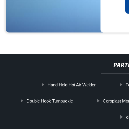
PART
Hand Held Hot Air Welder
F
Double Hook Turnbuckle
Coroplast Mo
d