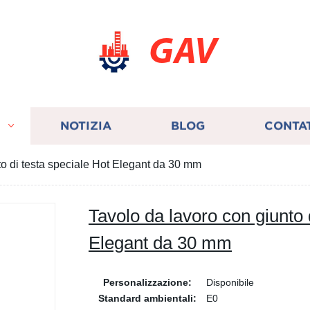
GAV
I
NOTIZIA
BLOG
CONTA
to di testa speciale Hot Elegant da 30 mm
Tavolo da lavoro con giunto 
Elegant da 30 mm
Personalizzazione:
Disponibile
Standard ambientali:
E0