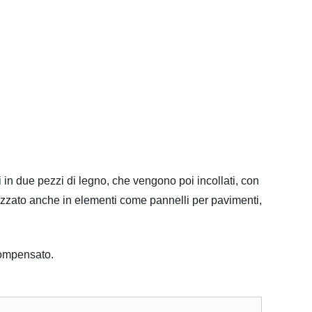
i in due pezzi di legno, che vengono poi incollati, con
ilizzato anche in elementi come pannelli per pavimenti,
 compensato.