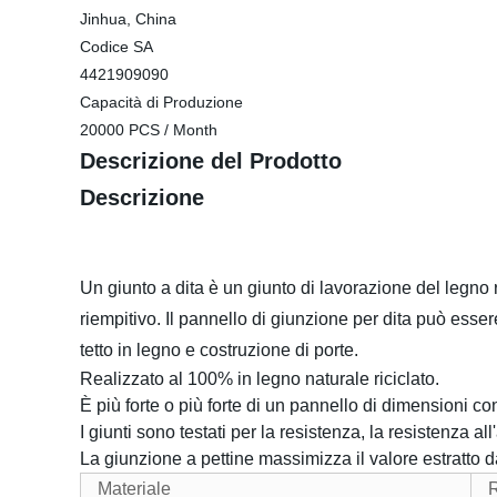
Jinhua, China
Codice SA
4421909090
Capacità di Produzione
20000 PCS / Month
Descrizione del Prodotto
Descrizione
Un giunto a dita è un giunto di lavorazione del legno 
riempitivo. Il pannello di giunzione per dita può esse
tetto in legno e costruzione di porte.
Realizzato al 100% in legno naturale riciclato.
È più forte o più forte di un pannello di dimensioni c
I giunti sono testati per la resistenza, la resistenza a
La giunzione a pettine massimizza il valore estratto d
Materiale
R