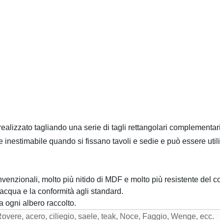
realizzato tagliando una serie di tagli rettangolari complementar
re inestimabile quando si fissano tavoli e sedie e può essere ut
onvenzionali, molto più nitido di MDF e molto più resistente del
ll'acqua e la conformità agli standard.
a ogni albero raccolto.
overe, acero, ciliegio, saele, teak, Noce, Faggio, Wenge, ecc.