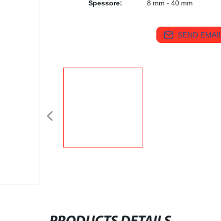
Spessore:
8 mm - 40 mm
SEND EMAIL