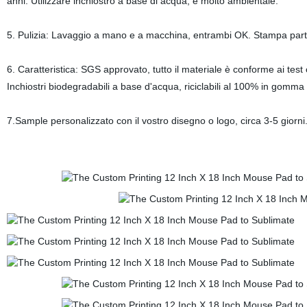
anni. Utilizzare inchiostro a base di acqua, è molto ambientale.
5. Pulizia: Lavaggio a mano e a macchina, entrambi OK. Stampa par
6. Caratteristica: SGS approvato, tutto il materiale è conforme ai test
Inchiostri biodegradabili a base d'acqua, riciclabili al 100% in gomma
7.Sample personalizzato con il vostro disegno o logo, circa 3-5 giorn