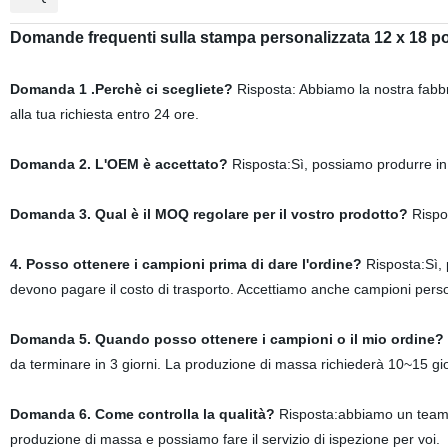
Domande frequenti sulla
stampa personalizzata 12 x 18 po
Domanda 1 .Perchè ci scegliete?
Risposta: Abbiamo la nostra fabbr
alla tua richiesta entro 24 ore.
Domanda 2. L'OEM è accettato?
Risposta:Sì, possiamo produrre in 
Domanda 3. Qual è il MOQ regolare per il vostro prodotto?
Rispo
4. Posso ottenere i campioni prima di dare l'ordine?
Risposta:Sì, 
devono pagare il costo di trasporto. Accettiamo anche campioni perso
Domanda 5. Quando posso ottenere i campioni o il mio ordine?
da terminare in 3 giorni. La produzione di massa richiederà 10~15 gi
Domanda 6. Come controlla la qualità?
Risposta:abbiamo un team d
produzione di massa e possiamo fare il servizio di ispezione per voi.