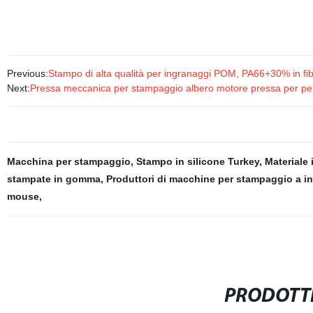
Previous:
Stampo di alta qualità per ingranaggi POM, PA66+30% in fib
Next:
Pressa meccanica per stampaggio albero motore pressa per pe
Macchina per stampaggio
,
Stampo in silicone Turkey
,
Materiale
stampate in gomma
,
Produttori di macchine per stampaggio a in
mouse
,
PRODOTTI