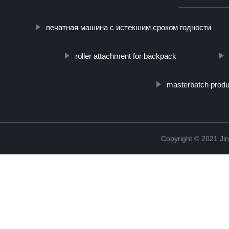
печатная машина с истекшим сроком годности
roller attachment for backpack
masterbatch produ
Copyright © 2021 Ji