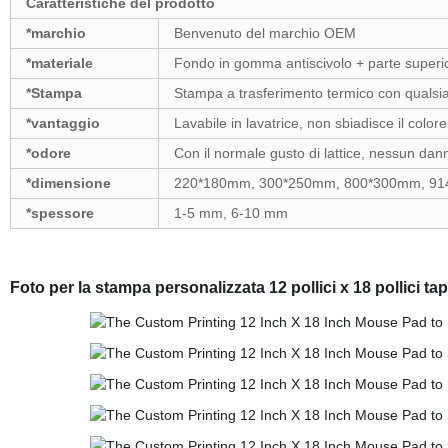
Caratteristiche del prodotto
*marchio
Benvenuto del marchio OEM
*materiale
Fondo in gomma antiscivolo + parte superior
*Stampa
Stampa a trasferimento termico con qualsi
*vantaggio
Lavabile in lavatrice, non sbiadisce il color
*odore
Con il normale gusto di lattice, nessun dann
*dimensione
220*180mm, 300*250mm, 800*300mm, 914*
*spessore
1-5 mm, 6-10 mm
Foto per la stampa personalizzata 12 pollici x 18 pollici 