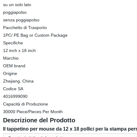
su un solo lato
poggiapolso
senza poggiapolso
Pacchetto di Trasporto
1PC/ PE Bag or Custom Package
Specifiche
12 inch x 18 inch
Marchio
OEM brand
Origine
Zhejiang, China
Codice SA
4016999090
Capacità di Produzione
30000 Piece/Pieces Per Month
Descrizione del Prodotto
Il tappetino per mouse da 12 x 18 pollici per la stampa pe