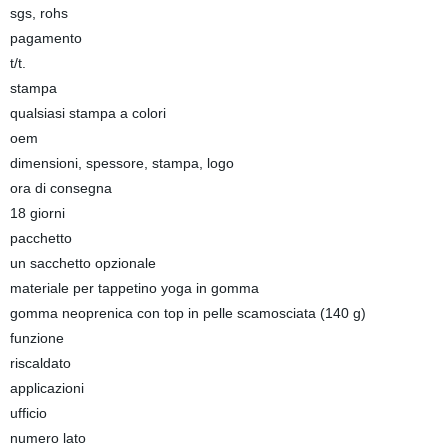
sgs, rohs
pagamento
t/t.
stampa
qualsiasi stampa a colori
oem
dimensioni, spessore, stampa, logo
ora di consegna
18 giorni
pacchetto
un sacchetto opzionale
materiale per tappetino yoga in gomma
gomma neoprenica con top in pelle scamosciata (140 g)
funzione
riscaldato
applicazioni
ufficio
numero lato