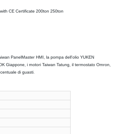
 Taiwan PanelMaster HMI, la pompa dell'olio YUKEN
 NOK Giappone, i motori Taiwan Tatung, il termostato Omron,
centuale di guasti.