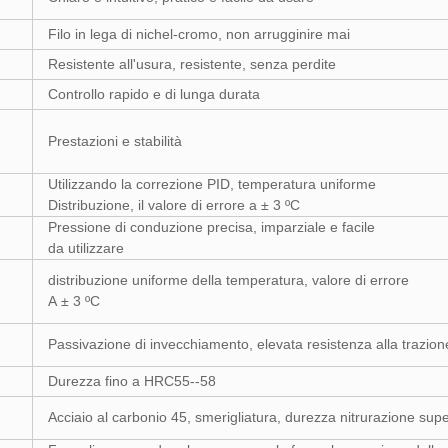
Filo in lega di nichel-cromo, non arrugginire mai
Resistente all'usura, resistente, senza perdite
Controllo rapido e di lunga durata
Prestazioni e stabilità
Utilizzando la correzione PID, temperatura uniforme
Distribuzione, il valore di errore a ± 3 ºC
Pressione di conduzione precisa, imparziale e facile
da utilizzare
distribuzione uniforme della temperatura, valore di errore
A ± 3 ºC
Passivazione di invecchiamento, elevata resistenza alla trazion
Durezza fino a HRC55--58
Acciaio al carbonio 45, smerigliatura, durezza nitrurazione sup