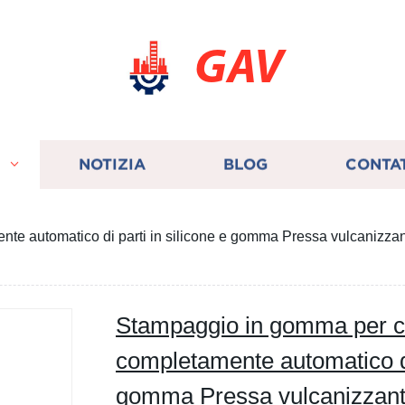
GAV
I
NOTIZIA
BLOG
CONTA
 automatico di parti in silicone e gomma Pressa vulcanizzant
Stampaggio in gomma per 
completamente automatico di 
gomma Pressa vulcanizzante