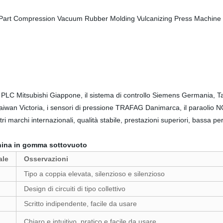
llo PLC Mitsubishi Giappone, il sistema di controllo Siemens Germania,
 Taiwan Victoria, i sensori di pressione TRAFAG Danimarca, il paraolio
 marchi internazionali, qualità stabile, prestazioni superiori, bassa per
acchina in gomma sottovuoto
ale
Osservazioni
Tipo a coppia elevata, silenzioso e silenzioso
Design di circuiti di tipo collettivo
Scritto indipendente, facile da usare
Chiaro e intuitivo, pratico e facile da usare