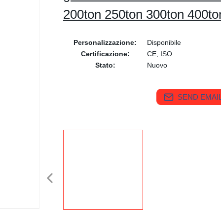
200ton 250ton 300ton 400ton
Personalizzazione:
Disponibile
Certificazione:
CE, ISO
Stato:
Nuovo
SEND EMAIL