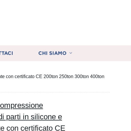
TTACI
CHI SIAMO
e con certificato CE 200ton 250ton 300ton 400ton
compressione
parti in silicone e
 con certificato CE