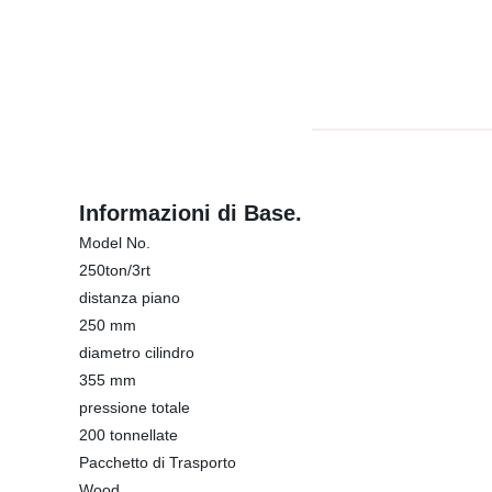
Informazioni di Base.
Model No.
250ton/3rt
distanza piano
250 mm
diametro cilindro
355 mm
pressione totale
200 tonnellate
Pacchetto di Trasporto
Wood