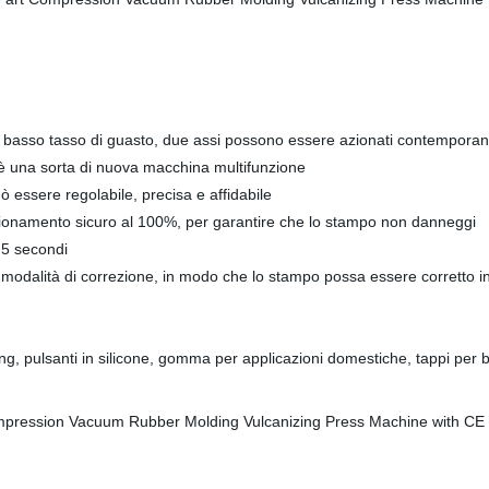
oso, basso tasso di guasto, due assi possono essere azionati contempor
, è una sorta di nuova macchina multifunzione
ò essere regolabile, precisa e affidabile
izionamento sicuro al 100%, per garantire che lo stampo non danneggi
 5 secondi
a modalità di correzione, in modo che lo stampo possa essere corretto i
ring, pulsanti in silicone, gomma per applicazioni domestiche, tappi per b