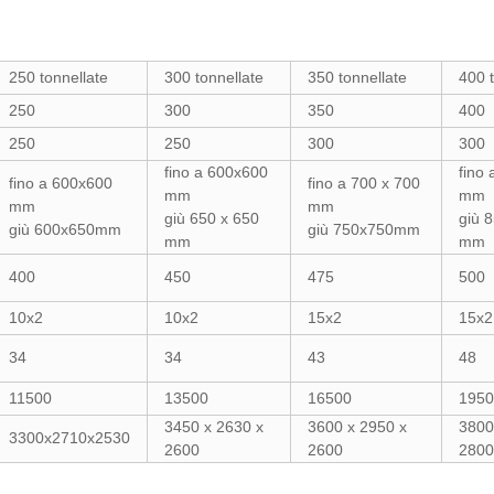
250 tonnellate
300 tonnellate
350 tonnellate
400 
250
300
350
400
250
250
300
300
fino a 600x600
fino 
fino a 600x600
fino a 700 x 700
mm
mm
mm
mm
giù 650 x 650
giù 
giù 600x650mm
giù 750x750mm
mm
mm
400
450
475
500
10x2
10x2
15x2
15x2
34
34
43
48
11500
13500
16500
1950
3450 x 2630 x
3600 x 2950 x
3800
3300x2710x2530
2600
2600
2800