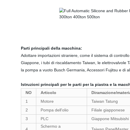
Parti principali della macchina:
Adottare importazioni straniere, come il sistema di contro
Giappone, i tubi di riscaldamento Taiwan, le elettrovalvole
la pompa a vuoto Busch Germania, Accessori Fujitsu e di altri
Istruzioni principali per le parti per la piastra e la m
NO
Articolo
Diramazione/materi
1
Motore
Taiwan Tatung
2
Pompa dell'olio
Filiale giapponese
3
PLC
Giappone Mitsubishi
Schermo a
4
Taiwan PanelMaster