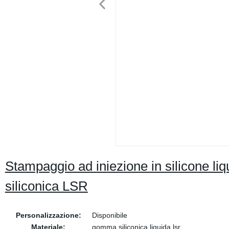
Stampaggio ad iniezione in silicone li
siliconica LSR
Personalizzazione:
Disponibile
Materiale:
gomma siliconica liquida lsr