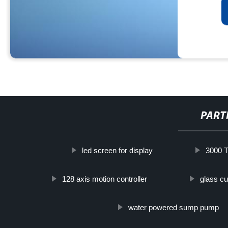
PART
led screen for display
3000 Т
128 axis motion controller
glass c
water powered sump pump