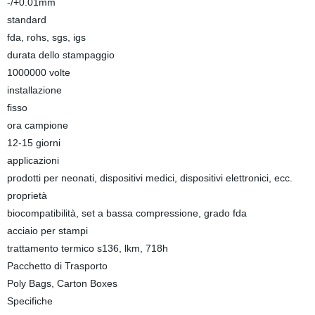
-/+0.01mm
standard
fda, rohs, sgs, igs
durata dello stampaggio
1000000 volte
installazione
fisso
ora campione
12-15 giorni
applicazioni
prodotti per neonati, dispositivi medici, dispositivi elettronici, ecc.
proprietà
biocompatibilità, set a bassa compressione, grado fda
acciaio per stampi
trattamento termico s136, lkm, 718h
Pacchetto di Trasporto
Poly Bags, Carton Boxes
Specifiche