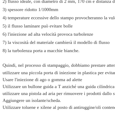
2) flusso ideale, con diametro di 2 mm, 170 cm e distanza d
3) spessore ridotto 1/1000mm
4) temperature eccessive dello stampo provocheranno la vulc
5) il flusso laminare può evitare bolle
6) l'iniezione ad alta velocità provoca turbolenze
7) la viscosità del materiale cambierà il modello di flusso
8) la turbolenza porta a macchie bianche.
Quindi, nel processo di stampaggio, dobbiamo prestare attenz
utilizzare una piccola porta di iniezione in plastica per evita
Usare l'iniezione di ago o gomma ad alette
Utilizzare un bullone guida a T anziché una guida cilindrica
utilizzare una pistola ad aria per rimuovere i prodotti dallo
Aggiungere un isolante/scheda.
Utilizzare toluene e xilene al posto di antiruggine/oli contene