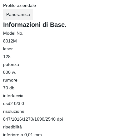
Profilo aziendale
Panoramica
Informazioni di Base.
Model No.
8012M
laser
128
potenza
800 w.
rumore
70 db
interfaccia
usd2.0/3.0
risoluzione
847/1016/1270/1690/2540 dpi
ripetibilità
inferiore a 0,01 mm