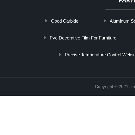
PART
Good Carbide
Aluminum Sq
Pvc Decorative Film For Furniture
Precise Temperature Control Weldi
Copyright © 2021 Ji