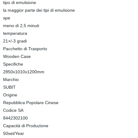
tipo di emulsione
la maggior parte dei tipi di emulsione
spe
meno di 2,5 minuti
temperatura
21+/-3 gradi
Pacchetto di Trasporto
Wooden Case
Specifiche
2850x1010x1200mm
Marchio
SUBIT
Origine
Repubblica Popolare Cinese
Codice SA
8442302100
Capacità di Produzione
50set/Year