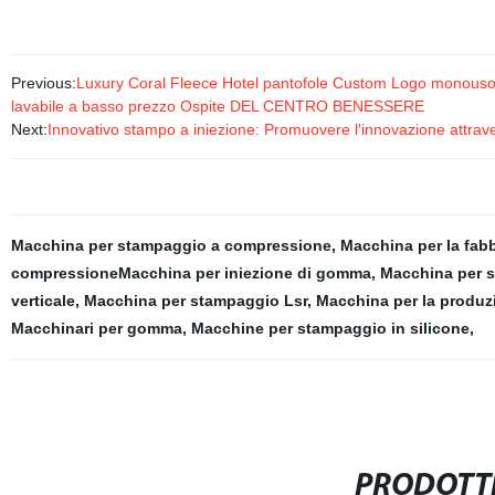
Previous:
Luxury Coral Fleece Hotel pantofole Custom Logo monouso O
lavabile a basso prezzo Ospite DEL CENTRO BENESSERE
Next:
Innovativo stampo a iniezione: Promuovere l′innovazione attraver
Macchina per stampaggio a compressione
,
Macchina per la fabb
compressioneMacchina per iniezione di gomma
,
Macchina per s
verticale
,
Macchina per stampaggio Lsr
,
Macchina per la produz
Macchinari per gomma
,
Macchine per stampaggio in silicone
,
PRODOTTI