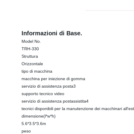
Informazioni di Base.
Model No.
TRH-330
Struttura
Orizzontale
tipo di macchina
macchina per iniezione di gomma
servizio di assistenza posta3
supporto tecnico video
servizio di assistenza postassistita4
tecnici disponibili per la manutenzione dei macchinari all′es
dimensione(l*w*h)
5.6*3.5*3.6m
peso