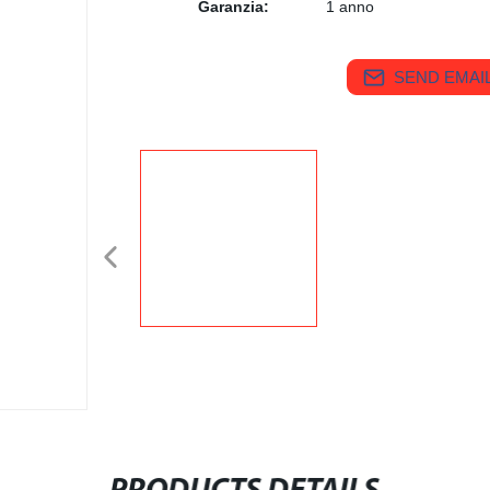
Garanzia:
1 anno
SEND EMAIL