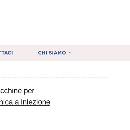
TTACI
CHI SIAMO
acchine per
ica a iniezione