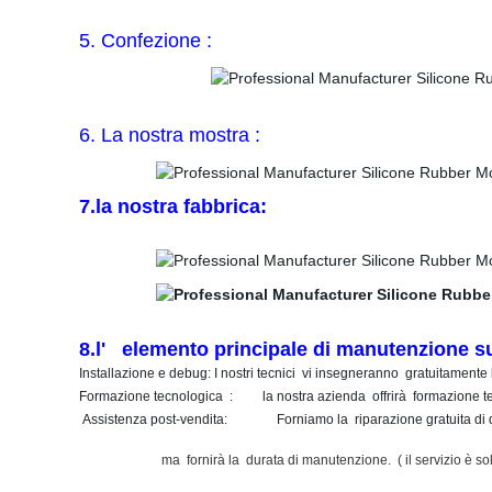
5. Confezione :
6. La nostra mostra :
7.la nostra fabbrica:
8.l' elemento principale di manutenzione s
Installazione e debug: I nostri tecnici vi insegneranno gratuitamente l
Formazione tecnologica : la nostra azienda offrirà formazione tec
Assistenza post-vendita: Forniamo la riparazione gratuita di q
ma fornirà la durata di manutenzione. ( il servizio è solo 