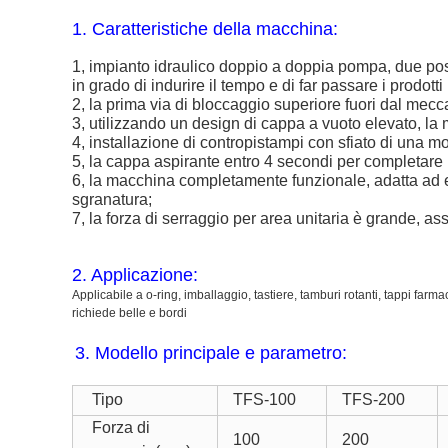
1. Caratteristiche della macchina:
1, impianto idraulico doppio a doppia pompa, due pos
in grado di indurire il tempo e di far passare i prodo
2, la prima via di bloccaggio superiore fuori dal mec
3, utilizzando un design di cappa a vuoto elevato, la 
4, installazione di contropistampi con sfiato di una mo
5, la cappa aspirante entro 4 secondi per completare 
6, la macchina completamente funzionale, adatta ad es
sgranatura;
7, la forza di serraggio per area unitaria è grande, a
2. Applicazione:
Applicabile a o-ring, imballaggio, tastiere, tamburi rotanti, tappi farma
richiede belle e bordi
3. Modello principale e parametro:
Tipo
TFS-100
TFS-200
Forza di
100
200