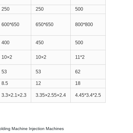
250
250
500
600*650
650*650
800*800
400
450
500
10×2
10×2
11*2
53
53
62
8.5
12
18
3.3×2.1×2.3
3.35×2.55×2.4
4.45*3.4*2.5