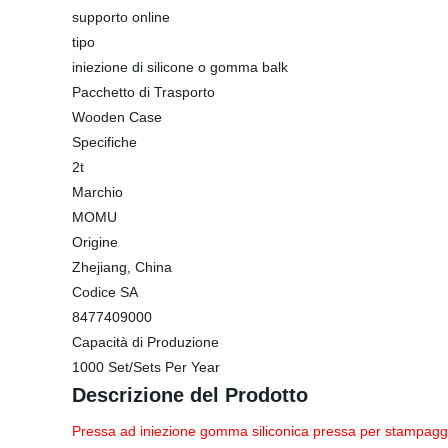
supporto online
tipo
iniezione di silicone o gomma balk
Pacchetto di Trasporto
Wooden Case
Specifiche
2t
Marchio
MOMU
Origine
Zhejiang, China
Codice SA
8477409000
Capacità di Produzione
1000 Set/Sets Per Year
Descrizione del Prodotto
Pressa ad iniezione gomma siliconica pressa per stampa