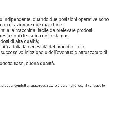
to indipendente, quando due posizioni operative sono
ersona di azionare due macchine;
ti alla macchina, facile da prelevare prodotti;
restazioni di scarico dello stampo;
tti di alta qualità;
iù adatta la necessità del prodotto finito;
successiva iniezione e dell'eventuale attrezzatura di
odotto flash, buona qualità.
 prodotti conduttivi, apparecchiature elettroniche, ecc. il cui aspetto