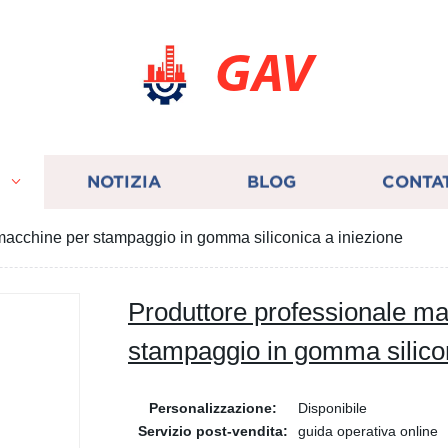
GAV
I
NOTIZIA
BLOG
CONTA
macchine per stampaggio in gomma siliconica a iniezione
Produttore professionale m
stampaggio in gomma silicon
Personalizzazione:
Disponibile
Servizio post-vendita:
guida operativa online