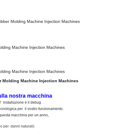
ulla nostra macchina
' installazione e il debug .
nologica per il vostro funzionamento.
uesta macchina per un anno,
per danni naturali)