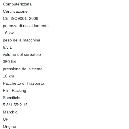
Computerizzata
Certificazione
CE, ISO9001: 2008
potenza di riscaldamento
16 kw
peso della macchina
6,3 t.
volume del serbatoio
350 litri
pressione del sistema
16 km
Pacchetto di Trasporto
Film Packing
Specifiche
5.8*1.55*2.15
Marchio
UP
Origine