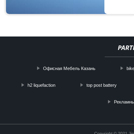
PART
Офисная Мебель Казань
bik
h2 liquefaction
top post battery
Рекламн
Copyright © 2021 Ji