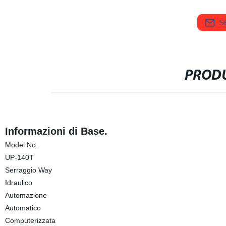
S
PRODU
Informazioni di Base.
Model No.
UP-140T
Serraggio Way
Idraulico
Automazione
Automatico
Computerizzata