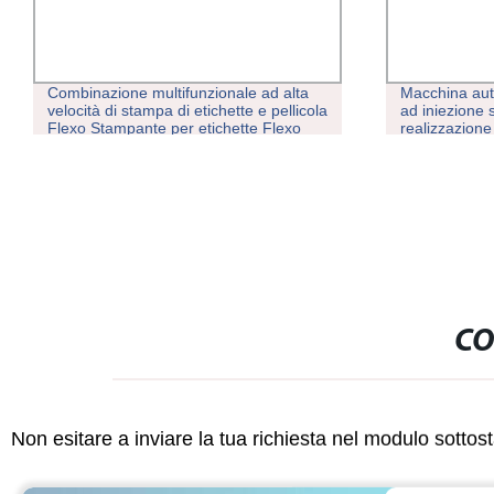
Combinazione multifunzionale ad alta
Macchina aut
velocità di stampa di etichette e pellicola
ad iniezione 
Flexo Stampante per etichette Flexo
realizzazione 
Stampa Stampa Stampa 200m/min
da pioggia co
CO
Non esitare a inviare la tua richiesta nel modulo sotto