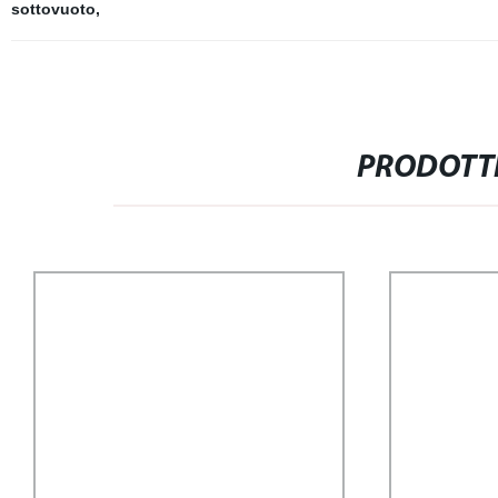
sottovuoto
,
PRODOTTI