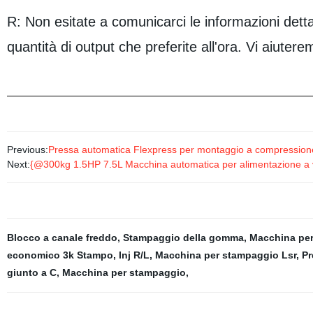
R: Non esitate a comunicarci le informazioni detta
quantità di output che preferite all'ora. Vi aiut
Previous:
Pressa automatica Flexpress per montaggio a compressione
Next:
{@300kg 1.5HP 7.5L Macchina automatica per alimentazione a vuo
Blocco a canale freddo
,
Stampaggio della gomma
,
Macchina per 
economico 3k Stampo
,
Inj R/L
,
Macchina per stampaggio Lsr
,
Pr
giunto a C
,
Macchina per stampaggio
,