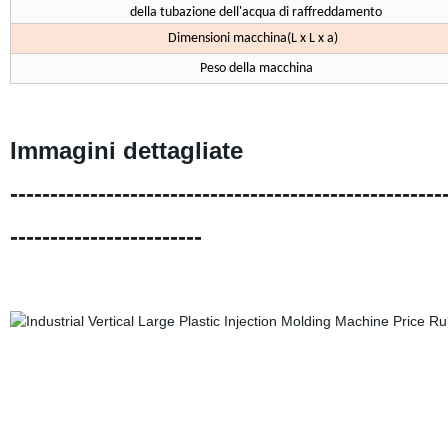
della tubazione dell'acqua di raffreddamento
Dimensioni macchina(L x L x a)
Peso della macchina
Immagini dettagliate
------------------------------------------------------
------------------------