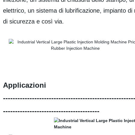
elettrico, un sistema di lubrificazione, impianto 
di sicurezza e così via.
Applicazioni
------------------------------------------------------
----------------------------------------