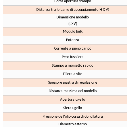
Corsa apertura stampo
Distanza tra le barre di accoppiamento(H X V)
Dimensione modello
×V
(L
)
Modulo bulk
Potenza
Corrente a pieno carico
Peso fusoliera
Stampo a morsetto rapido
Filiera a vite
Spessore piastra di regolazione
Distanza massima del modello
Apertura ugello
Sfera ugello
Pressione dell'olio corsa di dondilatura
Diametro esterno