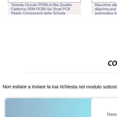
Macchina slipper a soffiatura
Nuova tec
d&prime;aria completamente
stampaggio
automatica in tre colori
processo 
CO
Non esitare a inviare la tua richiesta nel modulo sotto