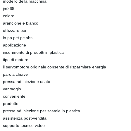
modello della macchina
jm268
colore
arancione e bianco
utilizzare per
in pp pet pc abs
applicazione
inserimento di prodotti in plastica
tipo di motore
il servomotore originale consente di risparmiare energia
parola chiave
pressa ad iniezione usata
vantaggio
conveniente
prodotto
pressa ad iniezione per scatole in plastica
assistenza post-vendita
supporto tecnico video