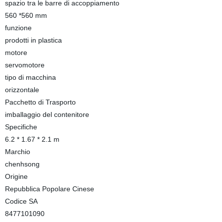
spazio tra le barre di accoppiamento
560 *560 mm
funzione
prodotti in plastica
motore
servomotore
tipo di macchina
orizzontale
Pacchetto di Trasporto
imballaggio del contenitore
Specifiche
6.2 * 1.67 * 2.1 m
Marchio
chenhsong
Origine
Repubblica Popolare Cinese
Codice SA
8477101090