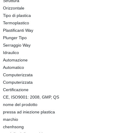
Struttura
Orizzontale
Tipo di plastica
Termoplastico
Plastificanti Way
Plunger Tipo
Serraggio Way
Idraulico
Automazione
Automatico
Computerizzata
Computerizzata
Certificazione
CE, ISO9001: 2008, GMP, QS
nome del prodotto
pressa ad iniezione plastica
marchio
chenhsong