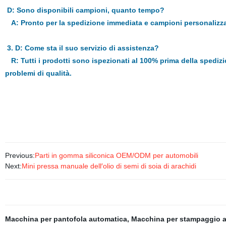
D: Sono disponibili campioni, quanto tempo?
A: Pronto per la spedizione immediata e campioni personalizzat
3. D: Come sta il suo servizio di assistenza?
R: Tutti i prodotti sono ispezionati al 100% prima della spedizio
problemi di qualità.
Previous:
Parti in gomma siliconica OEM/ODM per automobili
Next:
Mini pressa manuale dell′olio di semi di soia di arachidi
Macchina per pantofola automatica
,
Macchina per stampaggio a