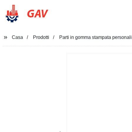
GAV
Casa
Prodotti
Parti in gomma stampata personaliz