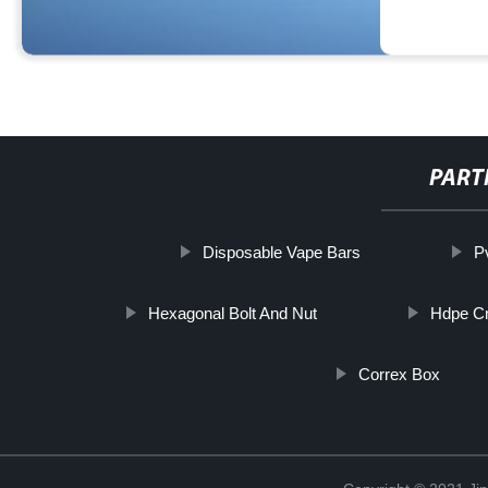
PART
Disposable Vape Bars
P
Hexagonal Bolt And Nut
Hdpe C
Correx Box