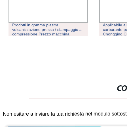
Prodotti in gomma piastra
Applicabile al
Toy
vulcanizzazione pressa / stampaggio a
carburante p
compressione Prezzo macchina
Chongqing C
3095773
CO
Non esitare a inviare la tua richiesta nel modulo sotto