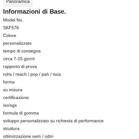
Panoramica
Informazioni di Base.
Model No.
SKF576
Colore
personalizzato
tempo di consegna
circa 7-15 giorni
rapporto di prova
rohs / reach / pop / pah / tsca
forma
su misura
certificazione
iso/sgs
formula di gomma
sviluppo personalizzato su richiesta di performance
struttura
ottimizzazione oem / odm