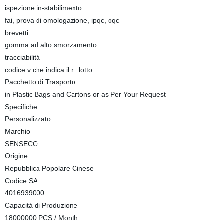
ispezione in-stabilimento
fai, prova di omologazione, ipqc, oqc
brevetti
gomma ad alto smorzamento
tracciabilità
codice v che indica il n. lotto
Pacchetto di Trasporto
in Plastic Bags and Cartons or as Per Your Request
Specifiche
Personalizzato
Marchio
SENSECO
Origine
Repubblica Popolare Cinese
Codice SA
4016939000
Capacità di Produzione
18000000 PCS / Month