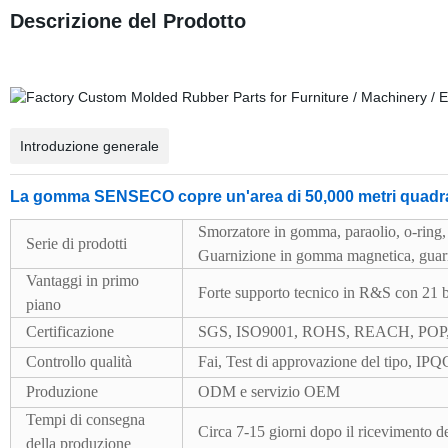
Descrizione del Prodotto
Introduzione generale
La gomma SENSECO copre un'area di 50,000 metri quadrati, 
Smorzatore in gomma, paraolio, o-ring,
Serie di prodotti
Guarnizione in gomma magnetica, guarn
Vantaggi in primo
Forte supporto tecnico in R&S con 21 b
piano
Certificazione
SGS, ISO9001, ROHS, REACH, POP,
Controllo qualità
Fai, Test di approvazione del tipo, I
Produzione
ODM e servizio OEM
Tempi di consegna
Circa 7-15 giorni dopo il ricevimento d
della produzione