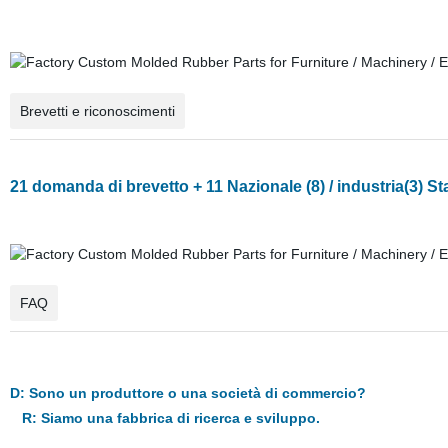
Brevetti e riconoscimenti
21 domanda di brevetto + 11 Nazionale (8) / industria(3) 
FAQ
D: Sono un produttore o una società di commercio?
R: Siamo una fabbrica di ricerca e sviluppo.