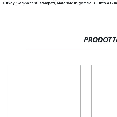
Turkey
,
Componenti stampati
,
Materiale in gomma
,
Giunto a C i
PRODOTTI