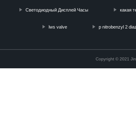
Светодиодный Дисплей Часы
какая 
lws valve
p nitrobenzyl 2 di
Copyright © 2021 Ji