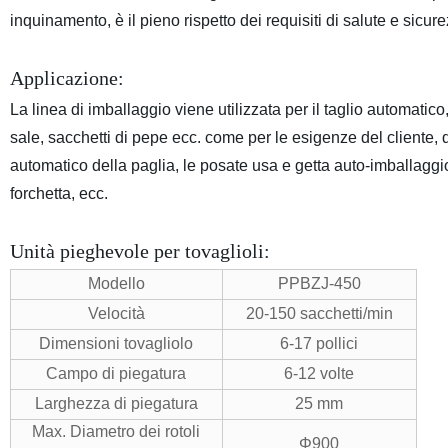
inquinamento, è il pieno rispetto dei requisiti di salute e sicur
Applicazione:
La linea di imballaggio viene utilizzata per il taglio automatico,
sale, sacchetti di pepe ecc. come per le esigenze del cliente,
automatico della paglia, le posate usa e getta auto-imballaggio
forchetta, ecc.
Unità pieghevole per tovaglioli:
Modello
PPBZJ-450
Velocità
20-150 sacchetti/min
Dimensioni tovagliolo
6-17 pollici
Campo di piegatura
6-12 volte
Larghezza di piegatura
25 mm
Max. Diametro dei rotoli
Φ900