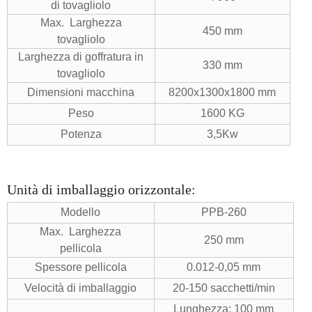
di tovagliolo
Max. Larghezza
450 mm
tovagliolo
Larghezza di goffratura in
330 mm
tovagliolo
Dimensioni macchina
8200x1300x1800 mm
Peso
1600 KG
Potenza
3,5Kw
Unità di imballaggio orizzontale:
Modello
PPB-260
Max. Larghezza
250 mm
pellicola
Spessore pellicola
0.012-0,05 mm
Velocità di imballaggio
20-150 sacchetti/min
Lunghezza: 100 mm