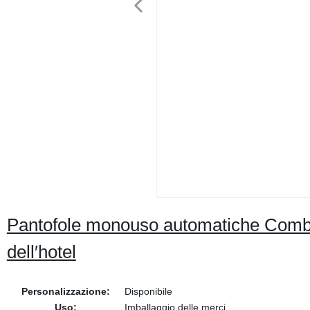
Pantofole monouso automatiche Comb P
dell′hotel
Personalizzazione:
Disponibile
Uso:
Imballaggio delle merci