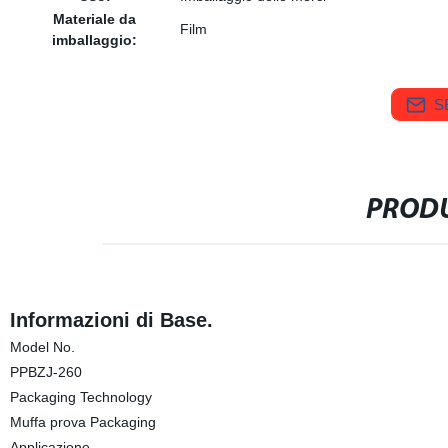
Materiale da
Film
imballaggio:
S
PRODU
Informazioni di Base.
Model No.
PPBZJ-260
Packaging Technology
Muffa prova Packaging
Applicazione