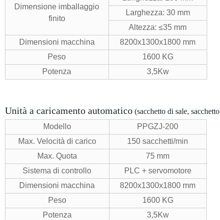
Dimensione imballaggio
Larghezza: 30 mm
finito
Altezza: ≤35 mm
Dimensioni macchina
8200x1300x1800 mm
Peso
1600 KG
Potenza
3,5Kw
Unità a caricamento automatico
(sacchetto di sale, sacchetto
Modello
PPGZJ-200
Max. Velocità di carico
150 sacchetti/min
Max. Quota
75 mm
Sistema di controllo
PLC + servomotore
Dimensioni macchina
8200x1300x1800 mm
Peso
1600 KG
Potenza
3,5Kw