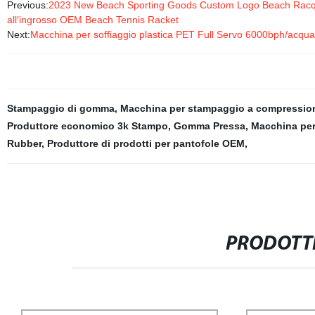
Previous:
2023 New Beach Sporting Goods Custom Logo Beach Racque
all′ingrosso OEM Beach Tennis Racket
Next:
Macchina per soffiaggio plastica PET Full Servo 6000bph/acqua 
Stampaggio di gomma
,
Macchina per stampaggio a compressio
Produttore economico 3k Stampo
,
Gomma Pressa
,
Macchina per
Rubber
,
Produttore di prodotti per pantofole OEM
,
PRODOTTI