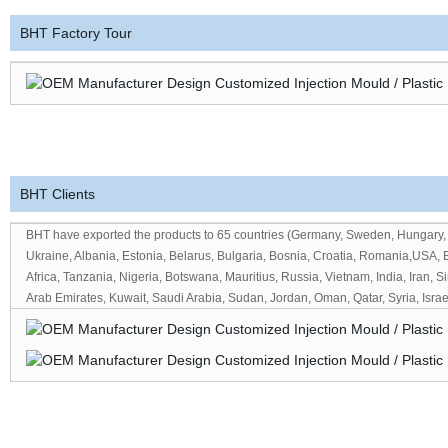
BHT Factory Tour
BHT Clients
BHT
have exported the products to 65 countries (Germany, Sweden, Hungary, It
Ukraine, Albania, Estonia, Belarus, Bulgaria, Bosnia, Croatia, Romania,USA, 
Africa, Tanzania, Nigeria, Botswana, Mauritius, Russia, Vietnam, India, Iran,
Arab Emirates, Kuwait, Saudi Arabia, Sudan, Jordan, Oman, Qatar, Syria, Isra