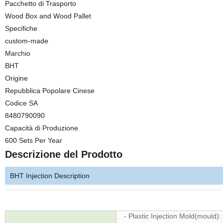
Pacchetto di Trasporto
Wood Box and Wood Pallet
Specifiche
custom-made
Marchio
BHT
Origine
Repubblica Popolare Cinese
Codice SA
8480790090
Capacità di Produzione
600 Sets Per Year
Descrizione del Prodotto
BHT Injection Description
- Plastic Injection Mold(mould