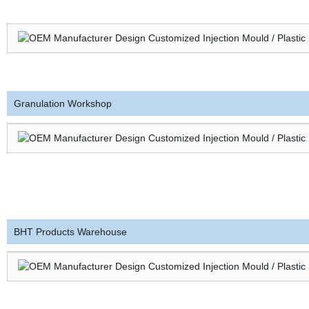
Granulation Workshop
BHT Products Warehouse