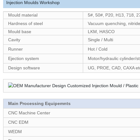
Injection Moulds Workshop
Mould material
5#, 50#, P20, H13, 718, 
Hardness of steel
Vacuum quenching, nitride
Mould base
LKM, HASCO
Cavity
Single / Multi
Runner
Hot / Cold
Ejection system
Motor/hydraulic cylinder/st
Design software
UG, PROE, CAD, CAXA et
Main Processing Equipemnts
CNC Machine Center
CNC EDM
WEDM