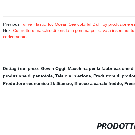
Previous:
Tonva Plastic Toy Ocean Sea colorful Ball Toy produzione est
Next:
Connettore maschio di tenuta in gomma per cavo a inserimento
caricamento
Dettagli sui prezzi Gowin Oggi
,
Macchina per la fabbricazione di
produzione di pantofole
,
Telaio a iniezione
,
Produttore di prodo
Produttore economico 3k Stampo
,
Blocco a canale freddo
,
Pres
PRODOTTI