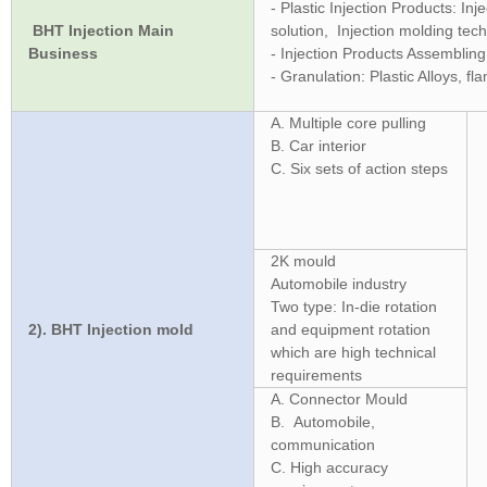
- Plastic Injection Products: In
BHT Injection Main
solution, Injection molding tech
Business
- Injection Products Assembling
- Granulation: Plastic Alloys, 
A. Multiple core pulling
B. Car interior
C. Six sets of action steps
2K mould
Automobile industry
Two type: In-die rotation
2). BHT Injection mold
and equipment rotation
which are high technical
requirements
A. Connector Mould
B. Automobile,
communication
C. High accuracy