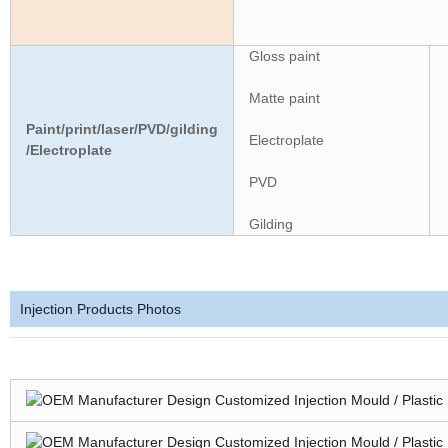
Gloss paint
Matte paint
Paint/print/laser/PVD/gilding
Electroplate
/Electroplate
PVD
Gilding
Injection Products Photos