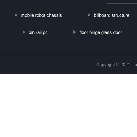
mobile robot chassis
billboard structure
din rail pc
floor hinge glass door
Copyright © 2021 Ji