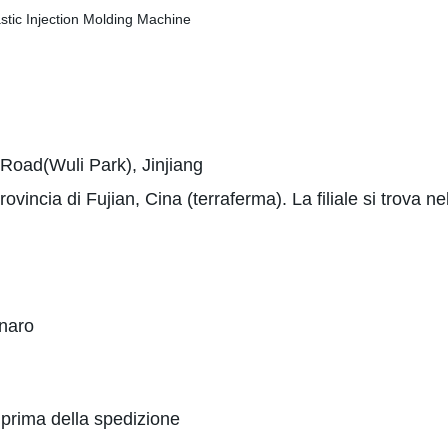
 Road(Wuli Park), Jinjiang
ovincia di Fujian, Cina (terraferma). La filiale si trova ne
enaro
prima della spedizione