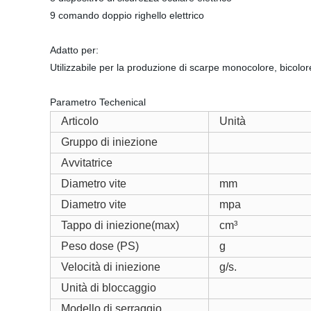
9 comando doppio righello elettrico
Adatto per:
Utilizzabile per la produzione di scarpe monocolore, bicolore
Parametro Techenical
Articolo
Unità
Gruppo di iniezione
Avvitatrice
Diametro vite
mm
Diametro vite
mpa
Tappo di iniezione(max)
cm³
Peso dose (PS)
g
Velocità di iniezione
g/s.
Unità di bloccaggio
Modello di serraggio