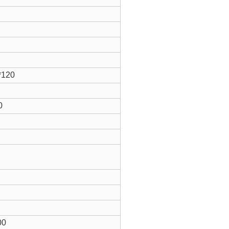
*120
0
00