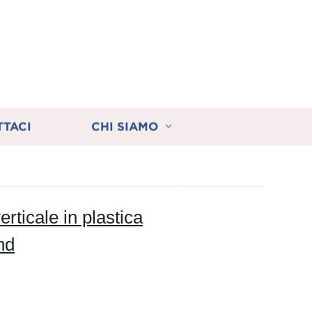
TTACI
CHI SIAMO
rticale in plastica
nd