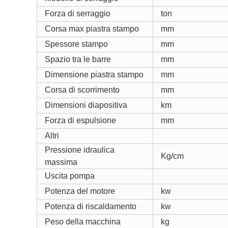
Forza di serraggio
ton
Corsa max piastra stampo
mm
Spessore stampo
mm
Spazio tra le barre
mm
Dimensione piastra stampo
mm
Corsa di scorrimento
mm
Dimensioni diapositiva
km
Forza di espulsione
mm
Altri
Pressione idraulica
Kg/cm
massima
Uscita pompa
Potenza del motore
kw
Potenza di riscaldamento
kw
Peso della macchina
kg