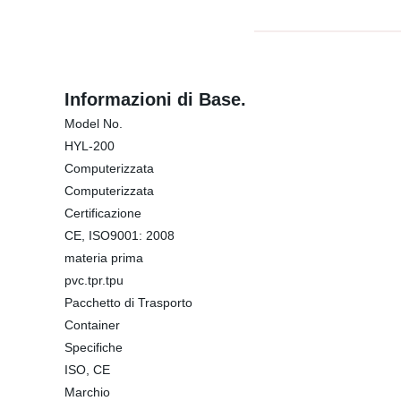
Informazioni di Base.
Model No.
HYL-200
Computerizzata
Computerizzata
Certificazione
CE, ISO9001: 2008
materia prima
pvc.tpr.tpu
Pacchetto di Trasporto
Container
Specifiche
ISO, CE
Marchio