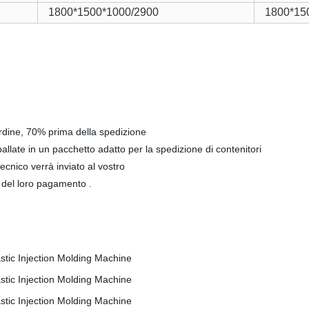
1800*1500*1000/2900
1800*15
rdine, 70% prima della spedizione
llate in un pacchetto adatto per la spedizione di contenitori
 tecnico verrà inviato al vostro
e del loro pagamento .