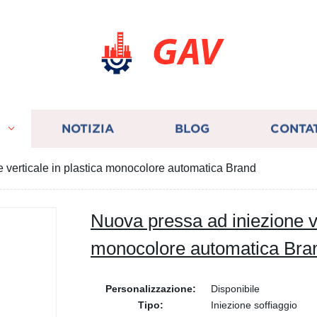
GAV
I
NOTIZIA
BLOG
CONTA
 verticale in plastica monocolore automatica Brand
Nuova pressa ad iniezione ve
monocolore automatica Bra
Personalizzazione:
Disponibile
Tipo:
Iniezione soffiaggio