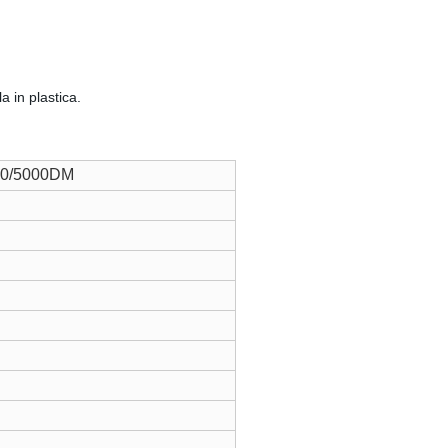
la in plastica.
00/5000DM