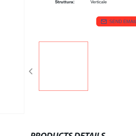
Struttura:
Verticale
SEND EMAIL