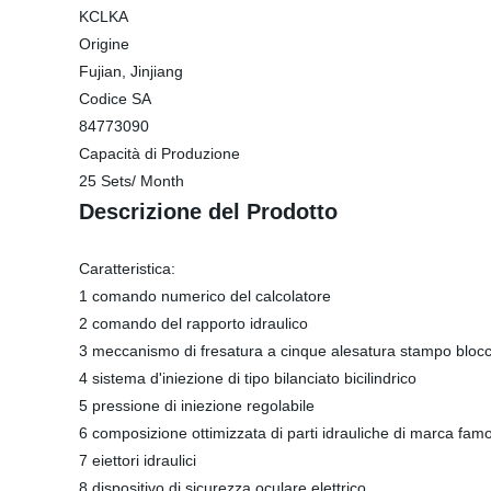
KCLKA
Origine
Fujian, Jinjiang
Codice SA
84773090
Capacità di Produzione
25 Sets/ Month
Descrizione del Prodotto
Caratteristica:
1 comando numerico del calcolatore
2 comando del rapporto idraulico
3 meccanismo di fresatura a cinque alesatura stampo bloc
4 sistema d'iniezione di tipo bilanciato bicilindrico
5 pressione di iniezione regolabile
6 composizione ottimizzata di parti idrauliche di marca fam
7 eiettori idraulici
8 dispositivo di sicurezza oculare elettrico