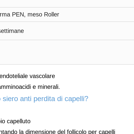
erma PEN, meso Roller
settimane
 endoteliale vascolare
amminoacidi e minerali.
siero anti perdita di capelli?
io capelluto
ntando la dimensione del follicolo per capelli