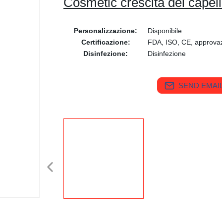
Cosmetic crescita dei capell
Personalizzazione:
Disponibile
Certificazione:
FDA, ISO, CE, approva
Disinfezione:
Disinfezione
SEND EMAIL