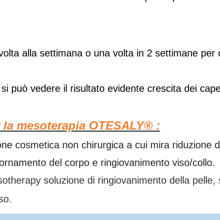
 volta alla settimana o una volta in 2 settimane per o
si può vedere il risultato evidente crescita dei capel
r la mesoterapia OTESALY®
:
one cosmetica non chirurgica a cui mira riduzione d
ornamento del corpo e ringiovanimento viso/collo.
rapy soluzione di ringiovanimento della pelle, sb
rasso.