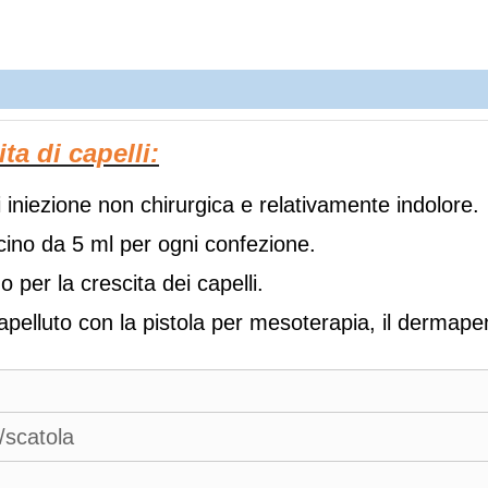
ta di capelli:
 iniezione non chirurgica e relativamente indolore.
ncino da 5 ml per ogni confezione.
 per la crescita dei capelli.
pelluto con la pistola per mesoterapia, il dermapen, 
/scatola