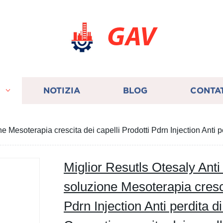
GAV
I
NOTIZIA
BLOG
CONTA
ne Mesoterapia crescita dei capelli Prodotti Pdrn Injection Anti 
Miglior Resutls Otesaly Anti 
soluzione Mesoterapia cresci
Pdrn Injection Anti perdita d