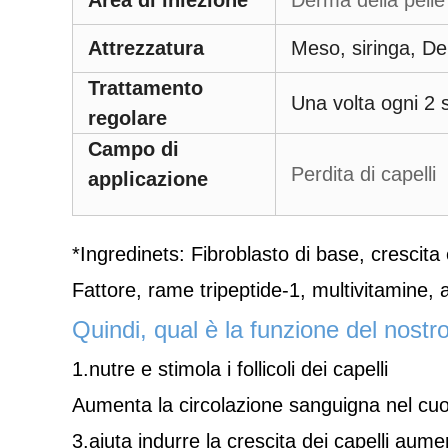
Area di iniezione
Derma della pelle
Attrezzatura
Meso, siringa, D
Trattamento
Una volta ogni 2 
regolare
Campo di
Perdita di capelli
applicazione
*Ingredinets: Fibroblasto di base, crescita
Fattore, rame tripeptide-1, multivitamine, 
Quindi, qual è la funzione del nostro 
1.nutre e stimola i follicoli dei capelli
Aumenta la circolazione sanguigna nel cuo
3.aiuta indurre la crescita dei capelli aume