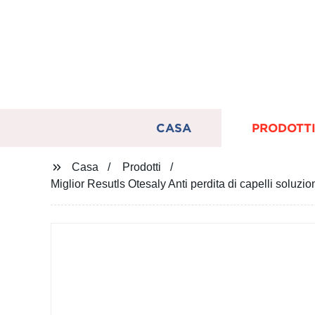
CASA
PRODOTT
Casa
Prodotti
Miglior Resutls Otesaly Anti perdita di capelli soluzio