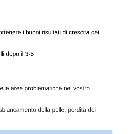
ttenere i buoni risultati di crescita dei
li dopo il 3-5
elle aree problematiche nel vostro
iancamento della pelle, perdita dei