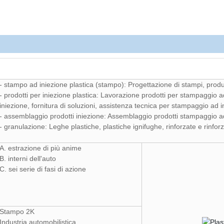
- stampo ad iniezione plastica (stampo): Progettazione di stampi, prod
- prodotti per iniezione plastica: Lavorazione prodotti per stampaggio 
iniezione, fornitura di soluzioni, assistenza tecnica per stampaggio ad i
- assemblaggio prodotti iniezione: Assemblaggio prodotti stampaggio a
- granulazione: Leghe plastiche, plastiche ignifughe, rinforzate e rinfor
A. estrazione di più anime
B. interni dell'auto
C. sei serie di fasi di azione
Stampo 2K
Industria automobilistica