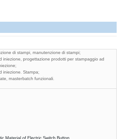
uzione di stampi, manutenzione di stampi;
ad iniezione, progettazione prodotti per stampaggio ad
niezione;
d iniezione. Stampa;
zate, masterbatch funzionali.