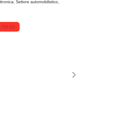
tronica, Settore automobilistico,
 TO US