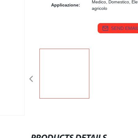
Medico, Domestico, Elet
Applicazione:
agricolo
SEND EMAIL