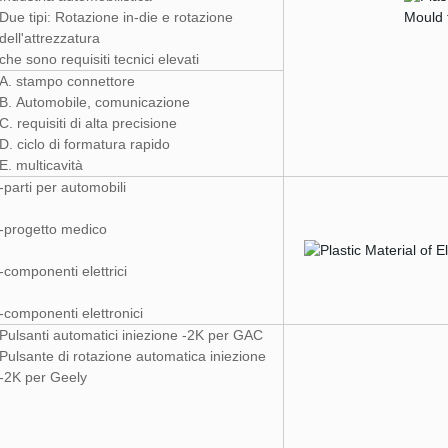
Due tipi: Rotazione in-die e rotazione
dell'attrezzatura
che sono requisiti tecnici elevati
A. stampo connettore
B. Automobile, comunicazione
C. requisiti di alta precisione
D. ciclo di formatura rapido
E. multicavità
-parti per automobili
-progetto medico
-componenti elettrici
-componenti elettronici
Pulsanti automatici iniezione -2K per GAC
Pulsante di rotazione automatica iniezione
-2K per Geely