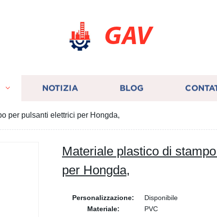
GAV
I
NOTIZIA
BLOG
CONTA
po per pulsanti elettrici per Hongda,
Materiale plastico di stampo 
per Hongda,
Personalizzazione:
Disponibile
Materiale:
PVC