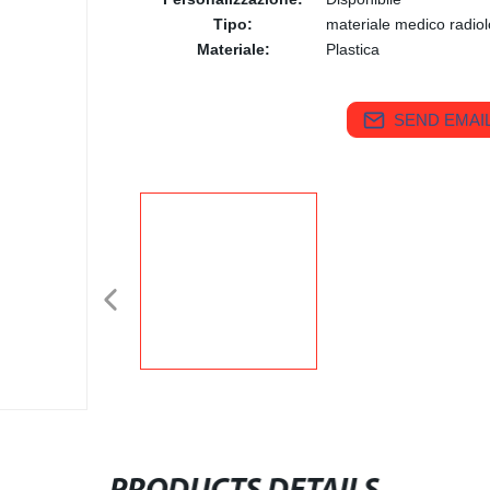
Tipo:
materiale medico radiol
Materiale:
Plastica
SEND EMAIL