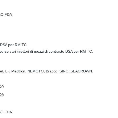
tori DSA per RM TC.
averso vari iniettori di mezzi di contrasto DSA per RM TC.
e Medrad, LF, Medtron, NEMOTO, Bracco, SINO, SEACROWN.