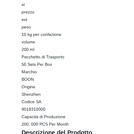
sì
prezzo
est
peso
10 kg per confezione
volume
200 ml
Pacchetto di Trasporto
50 Sets Per Box
Marchio
BOON
Origine
Shenzhen
Codice SA
9018310000
Capacità di Produzione
200, 000 PCS Per Month
Descrizione del Prodotto