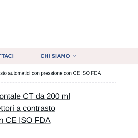
TTACI
CHI SIAMO
trasto automatici con pressione con CE ISO FDA
rontale CT da 200 ml
tori a contrasto
con CE ISO FDA