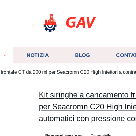
GAV
I
NOTIZIA
BLOG
CONTA
o frontale CT da 200 ml per Seacromn C20 High Iniettori a con
Kit siringhe a caricamento f
per Seacromn C20 High Iniet
automatici con pressione 
Personalizzazione:
Disponibile