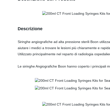
Descrizione
Siringhe angiografiche ad alta pressione sterili Boon utiliz
aiutare i medici a trovare le lesioni più chiaramente e rapid
Utilizzato principalmente nel reparto di radiologia ospedali
Le siringhe Angiografiche Boon hanno coperto i principali