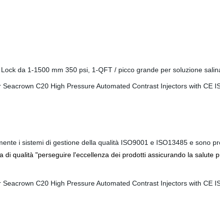
 Lock da 1-1500 mm 350 psi, 1-QFT / picco grande per soluzione salina
te i sistemi di gestione della qualità ISO9001 e ISO13485 e sono prodot
 di qualità "perseguire l'eccellenza dei prodotti assicurando la salute 