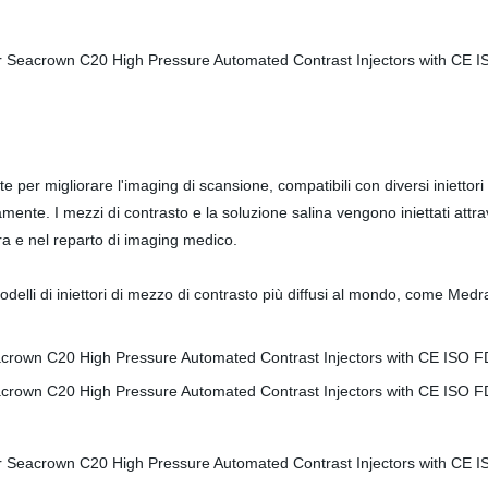
zate per migliorare l'imaging di scansione, compatibili con diversi iniet
amente. I mezzi di contrasto e la soluzione salina vengono iniettati attr
era e nel reparto di imaging medico.
 modelli di iniettori di mezzo di contrasto più diffusi al mondo, com