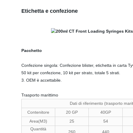
Etichetta e confezione
Pacchetto
Confezione singola: Confezione blister, etichetta in carta Ty
50 kit per confezione, 10 kit per strato, totale 5 strati.
3. OEM è accettabile.
Trasporto marittimo
Dati di riferimento (trasporto mari
Contenitore
20 GP
40GP
Area(M3)
25
54
Quantità
260
440