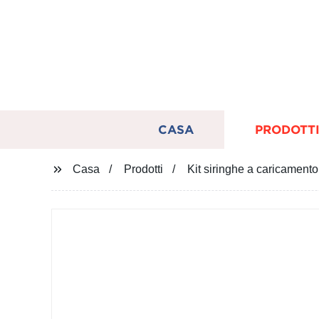
CASA
PRODOTT
Casa
Prodotti
Kit siringhe a caricament