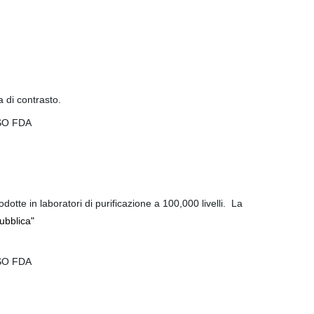
 di contrasto.
te in laboratori di purificazione a 100,000 livelli. La
pubblica"