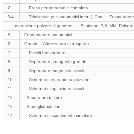
2
Fresa per pneumatici completa
3/4
Trinciatrice per pneumatici interi ( Con Trasportatore
Lavorazione polvere di gomma: Si ottiene 3-8 MM Polvere di
5
Frantumatore pneumatici
6
Grande Attrezzatura di trasporto
7
Piccoli trasportatori
8
Separatore a magnete grande
9
Separatore magnetico piccolo
10
Schermo con grande agitazione
11
Schermo di agitazione piccolo
12
Separatore di fibre
13
Smerigliatrice fine
14
Schermo di scuotimento circolare