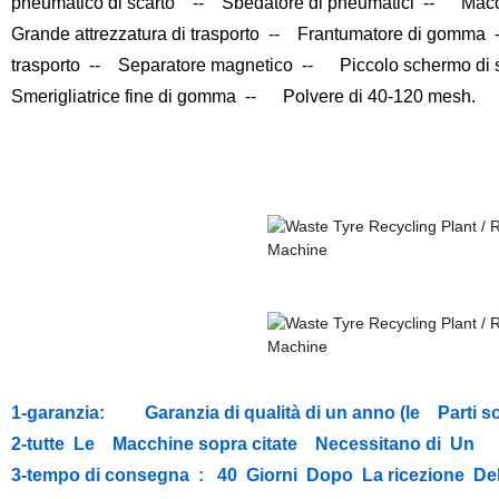
pneumatico di scarto -- Sbedatore di pneumatici -- Macchi
Grande attrezzatura di trasporto -- Frantumatore di gomma
trasporto -- Separatore magnetico -- Piccolo schermo di
Smerigliatrice fine di gomma -- Polvere di 40-120 mesh.
1-garanzia: Garanzia di qualità di un anno
(le Parti s
2-tutte Le Macchine sopra citate Necessitano di Un S
3-tempo di consegna : 40 Giorni Dopo La ricezione De