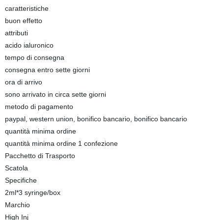
caratteristiche
buon effetto
attributi
acido ialuronico
tempo di consegna
consegna entro sette giorni
ora di arrivo
sono arrivato in circa sette giorni
metodo di pagamento
paypal, western union, bonifico bancario, bonifico bancario
quantità minima ordine
quantità minima ordine 1 confezione
Pacchetto di Trasporto
Scatola
Specifiche
2ml*3 syringe/box
Marchio
High Inj