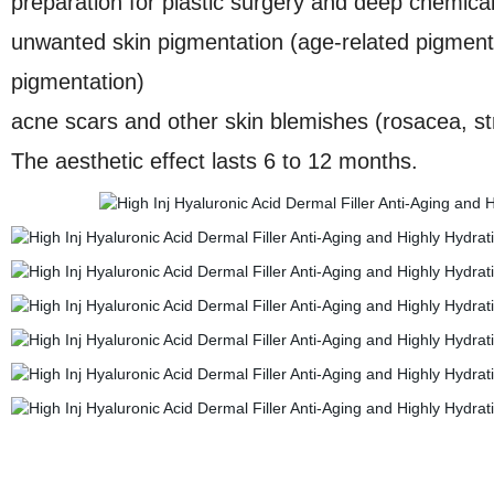
preparation for plastic surgery and deep chemical
unwanted skin pigmentation (age-related pigment
pigmentation)
acne scars and other skin blemishes (rosacea, s
The aesthetic effect lasts 6 to 12 months.