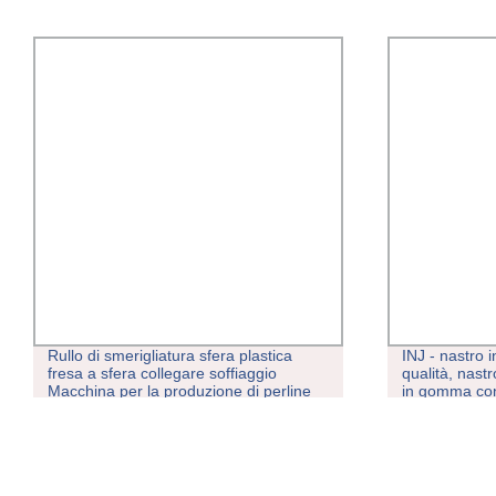
Rullo di smerigliatura sfera plastica
INJ - nastro 
fresa a sfera collegare soffiaggio
qualità, nast
Macchina per la produzione di perline
in gomma con
cosmetiche