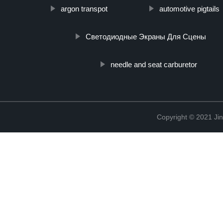
argon transpot
automotive pigtails
Светодиодные Экраны Для Сцены
needle and seat carburetor
Copyright © 2021 Ji