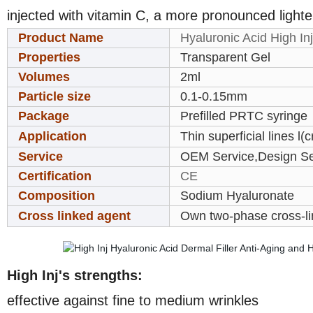
injected with vitamin C, a more pronounced lighte
Product Name
Hyaluronic Acid High Inj
Properties
Transparent Gel
Volumes
2ml
Particle size
0.1-0.15mm
Package
Prefilled PRTC syringe
Application
Thin superficial lines l
Service
OEM Service,Design Se
Certification
CE
Composition
Sodium Hyaluronate
Cross linked agent
Own two-phase cross-lin
High Inj's strengths:
effective against fine to medium wrinkles