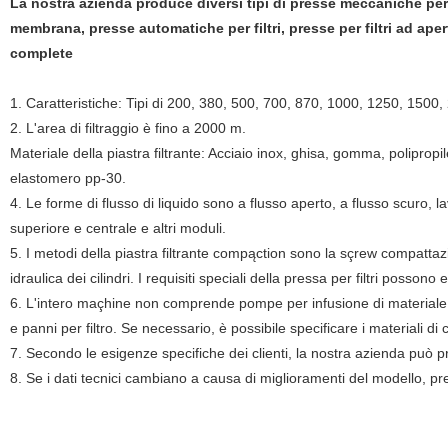
La nostra azienda produce diversi tipi di presse meccaniche per filt
membrana, presse automatiche per filtri, presse per filtri ad aper
complete
1. Caratteristiche: Tipi di 200, 380, 500, 700, 870, 1000, 1250, 1500, 2
2. L'area di filtraggio è fino a 2000 m.
Materiale della piastra filtrante: Acciaio inox, ghisa, gomma, poliprop
elastomero pp-30.
4. Le forme di flusso di liquido sono a flusso aperto, a flusso scuro, 
superiore e centrale e altri moduli.
5. I metodi della piastra filtrante compąction sono la sçrew compatta
idraulica dei cilindri. I requisiti speciali della pressa per filtri posson
6. L'intero maçhine non comprende pompe per infusione di materiale
e panni per filtro. Se necessario, è possibile specificare i materiali d
7. Secondo le esigenze specifiche dei clienti, la nostra azienda può p
8. Se i dati tecnici cambiano a causa di miglioramenti del modello, pr