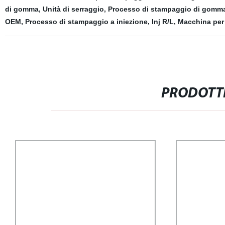
di gomma
,
Unità di serraggio
,
Processo di stampaggio di gomm
OEM
,
Processo di stampaggio a iniezione
,
Inj R/L
,
Macchina per
PRODOTTI