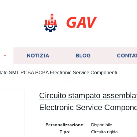
GAV
I
NOTIZIA
BLOG
CONTA
blato SMT PCBA PCBA Electronic Service Componenti
Circuito stampato assemb
Electronic Service Compone
Personalizzazione:
Disponibile
Tipo:
Circuito rigido