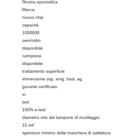
Resina epossidica
Marca
nuovo chip
capacità
1000000
oem/odm
disponibile
campione
disponibile
trattamento superficie
immersione osp, enig, hasl, ag
gurante certificato
sì
test
100% e-test
diametro min del tampone di incollaggio
10 mil
spessore minimo della maschera di saldatura