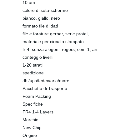
10 um
colore di seta-schermo
bianco, giallo, nero
formato file di dati
file e forature gerber, serie protel, ...
materiale per circuito stampato
fr-4, senza alogeni, rogers, cem-1, ari
conteggio livelli
1-20 strati
spedizione
dhl/ups/fedex/aria/mare
Pacchetto di Trasporto
Foam Packing
Specifiche
FR4 1-4 Layers
Marchio
New Chip
Origine