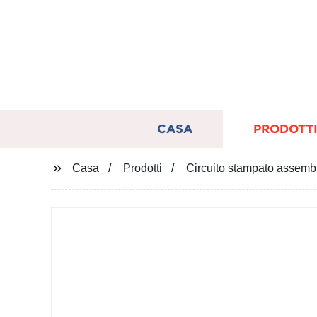
CASA
PRODOTT
Casa
Prodotti
Circuito stampato assem