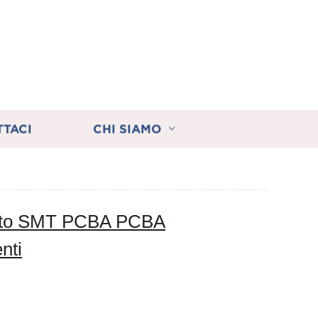
TTACI
CHI SIAMO
lato SMT PCBA PCBA
nti