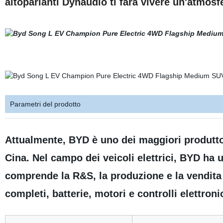
altoparlanti Dynaudio ti farà vivere un'atmosfe
Parametri del prodotto
Attualmente, BYD è uno dei maggiori produttori
Cina. Nel campo dei veicoli elettrici, BYD ha 
comprende la R&S, la produzione e la vendita 
completi, batterie, motori e controlli elettronic