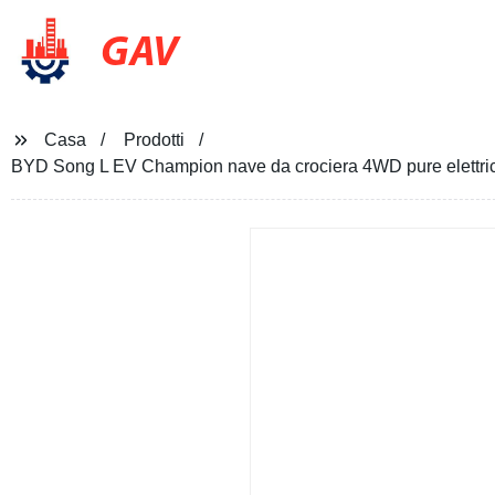
GAV
Casa
Prodotti
BYD Song L EV Champion nave da crociera 4WD pure elettrica