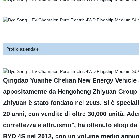
Profilo aziendale
Qingdao Yuanhe Chelian New Energy Vehicle Sa
appositamente da Hengcheng Zhiyuan Group pe
Zhiyuan è stato fondato nel 2003. Si è speciali
20 anni, con vendite di oltre 30,000 unità. Ader
correttezza e altruismo", ha ottenuto elogi da 
BYD 4S nel 2012, con un volume medio annuo d