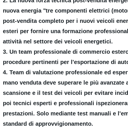
2. La nuova forza tecnica post-vendita energe
nuova energia "tre componenti elettrici (motore
post-vendita completo per i nuovi veicoli ene
esteri per fornire una formazione professiona
attività nel settore dei veicoli energetici.
3. Un team professionale di commercio estero
procedure pertinenti per l'esportazione di auto u
4. Team di valutazione professionale ed espe
mano venduta deve superare le più avanzate a
scansione e il test dei veicoli per evitare inc
poi tecnici esperti e professionali ispezionera
prestazioni. Solo mediante test manuali e l'e
standard di approvvigionamento.