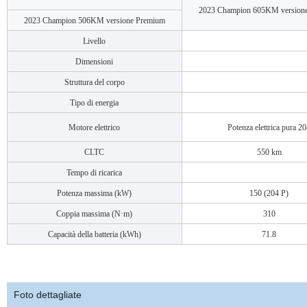
2023 Champion 605KM version
2023 Champion 506KM versione Premium
Livello
Dimensioni
Struttura del corpo
Tipo di energia
Motore elettrico
Potenza elettrica pura 2
CLTC
550 km
Tempo di ricarica
Potenza massima (kW)
150 (204 P)
Coppia massima (N·m)
310
Capacità della batteria (kWh)
71.8
Foto dettagliate