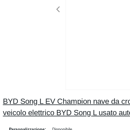
BYD Song L EV Champion nave da cro
veicolo elettrico BYD Song L usato auto
Personalizzazione:
Disponibile