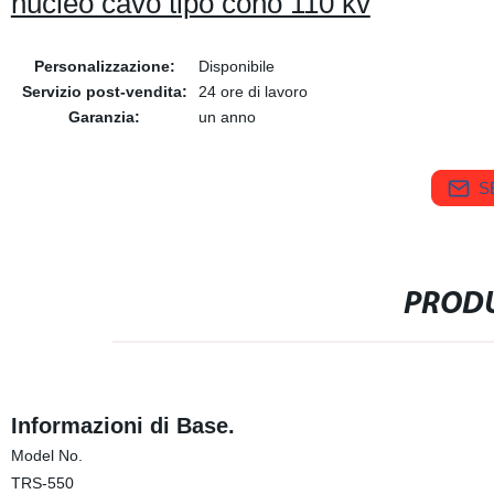
nucleo cavo tipo cono 110 kv
Personalizzazione:
Disponibile
Servizio post-vendita:
24 ore di lavoro
Garanzia:
un anno
S
PRODU
Informazioni di Base.
Model No.
TRS-550