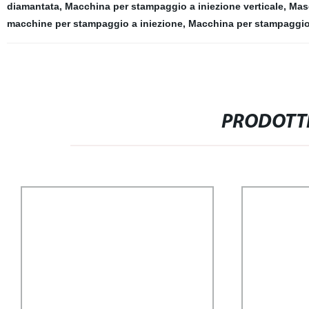
diamantata
,
Macchina per stampaggio a iniezione verticale
,
Mas
macchine per stampaggio a iniezione
,
Macchina per stampaggio
PRODOTTI