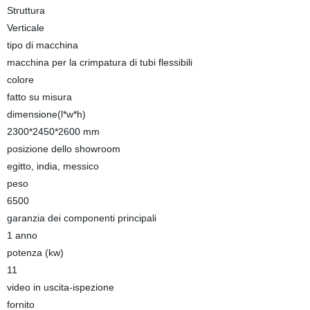
Struttura
Verticale
tipo di macchina
macchina per la crimpatura di tubi flessibili
colore
fatto su misura
dimensione(l*w*h)
2300*2450*2600 mm
posizione dello showroom
egitto, india, messico
peso
6500
garanzia dei componenti principali
1 anno
potenza (kw)
11
video in uscita-ispezione
fornito