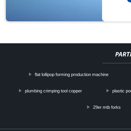
PART
flat lollipop forming production machine
plumbing crimping tool copper
plastic p
29er mtb forks