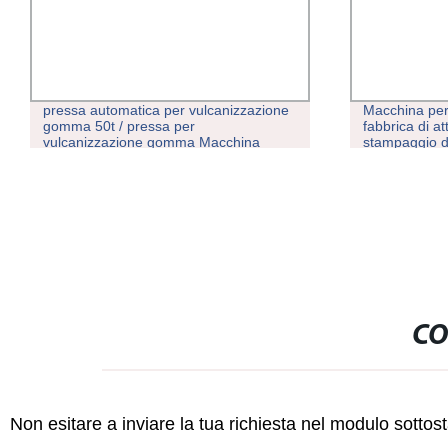
pressa automatica per vulcanizzazione
Macchina per 
gomma 50t / pressa per
fabbrica di at
vulcanizzazione gomma Macchina
stampaggio di
CO
Non esitare a inviare la tua richiesta nel modulo sotto