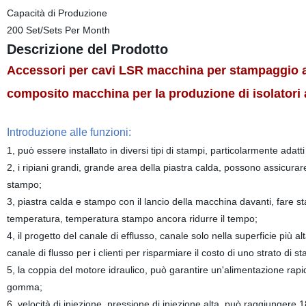
Capacità di Produzione
200 Set/Sets Per Month
Descrizione del Prodotto
Accessori per cavi LSR macchina per stampaggio 
composito macchina per la produzione di isolatori
Introduzione alle funzioni:
1, può essere installato in diversi tipi di stampi, particolarmente adat
2, i ripiani grandi, grande area della piastra calda, possono assicurar
stampo;
3, piastra calda e stampo con il lancio della macchina davanti, fare s
temperatura, temperatura stampo ancora ridurre il tempo;
4, il progetto del canale di efflusso, canale solo nella superficie più
canale di flusso per i clienti per risparmiare il costo di uno strato di s
5, la coppia del motore idraulico, può garantire un'alimentazione rap
gomma;
6, velocità di iniezione, pressione di iniezione alta, può raggiungere 1800