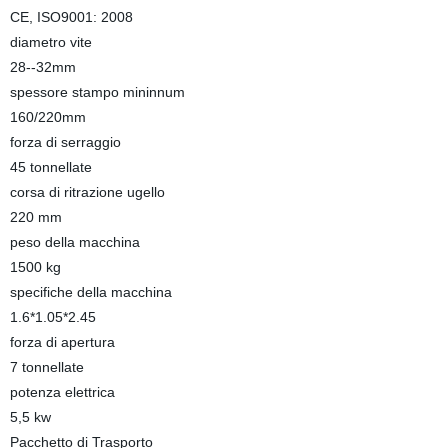
CE, ISO9001: 2008
diametro vite
28--32mm
spessore stampo mininnum
160/220mm
forza di serraggio
45 tonnellate
corsa di ritrazione ugello
220 mm
peso della macchina
1500 kg
specifiche della macchina
1.6*1.05*2.45
forza di apertura
7 tonnellate
potenza elettrica
5,5 kw
Pacchetto di Trasporto