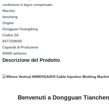
confezione in legno compensato
Marchio
tiancheng
Origine
Dongguan Guangdong
Codice SA
8477209000
Capacità di Produzione
50000 set/anno
Descrizione del Prodotto
Benvenuti a Dongguan Tiancheng 