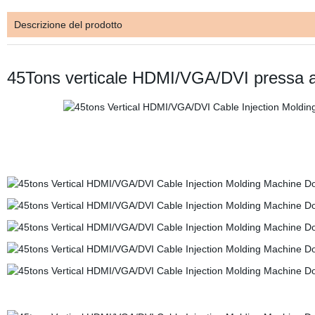
Descrizione del prodotto
45Tons verticale HDMI/VGA/DVI pressa ad