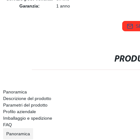
Garanzia:
1 anno
S
PRODU
Panoramica
Descrizione del prodotto
Parametri del prodotto
Profilo aziendale
Imballaggio e spedizione
FAQ
Panoramica