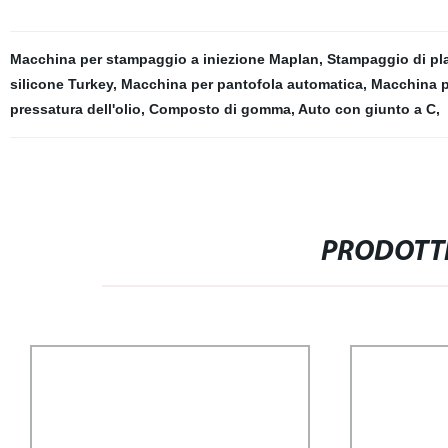
Macchina per stampaggio a iniezione Maplan
,
Stampaggio di pl
silicone Turkey
,
Macchina per pantofola automatica
,
Macchina pe
pressatura dell'olio
,
Composto di gomma
,
Auto con giunto a C
,
PRODOTTI